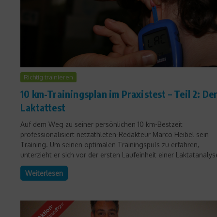
Richtig trainieren
10 km-Trainingsplan im Praxistest – Teil 2: De
Laktattest
Auf dem Weg zu seiner persönlichen 10 km-Bestzeit
professionalisiert netzathleten-Redakteur Marco Heibel sein
Training. Um seinen optimalen Trainingspuls zu erfahren,
unterzieht er sich vor der ersten Laufeinheit einer Laktatanalyse
Weiterlesen