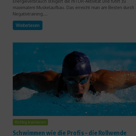
Energieverbrauch steigert die mTOR-Aktivität und führt zu
maximalem Muskelaufbau. Das erreicht man am Besten durch
Negativtraining....
Weiterlesen
Richtig trainieren
Schwimmen wie die Profis – die Rollwende