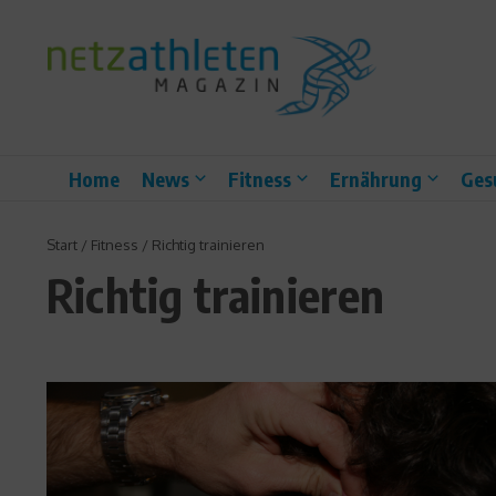
Zum Inhalt springen
Home
News
Fitness
Ernährung
Ges
Start
/
Fitness
/
Richtig trainieren
Richtig trainieren