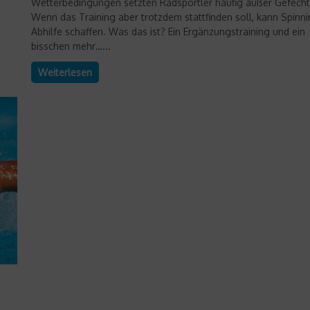
Wetterbedingungen setzten Radsportler häufig außer Gefecht
Wenn das Training aber trotzdem stattfinden soll, kann Spinn
Abhilfe schaffen. Was das ist? Ein Ergänzungstraining und ein
bisschen mehr…...
Weiterlesen