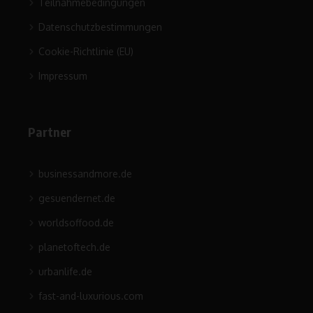
Teilnahmebedingungen
Datenschutzbestimmungen
Cookie-Richtlinie (EU)
Impressum
Partner
businessandmore.de
gesuendernet.de
worldsoffood.de
planetoftech.de
urbanlife.de
fast-and-luxurious.com