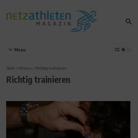
Zum Inhalt springen
Menu
Start
/
Fitness
/
Richtig trainieren
Richtig trainieren