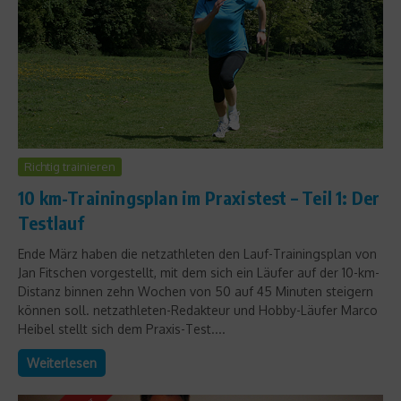
Richtig trainieren
10 km-Trainingsplan im Praxistest – Teil 1: Der
Testlauf
Ende März haben die netzathleten den Lauf-Trainingsplan von
Jan Fitschen vorgestellt, mit dem sich ein Läufer auf der 10-km-
Distanz binnen zehn Wochen von 50 auf 45 Minuten steigern
können soll. netzathleten-Redakteur und Hobby-Läufer Marco
Heibel stellt sich dem Praxis-Test....
Weiterlesen