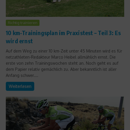
Richtig trainieren
10 km-Trainingsplan im Praxistest – Teil 3: Es
wird ernst
Auf dem Weg zu einer 10 km-Zeit unter 45 Minuten wird es für
netzathleten-Redakteur Marco Heibel allmählich ernst. Die
erste von zehn Trainingswochen steht an. Noch geht es auf
dem Papier relativ gemächlich zu. Aber bekanntlich ist aller
Anfang schwer....
Weiterlesen