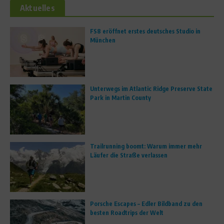
Aktuelles
FS8 eröffnet erstes deutsches Studio in
München
Unterwegs im Atlantic Ridge Preserve State
Park in Martin County
Trailrunning boomt: Warum immer mehr
Läufer die Straße verlassen
Porsche Escapes – Edler Bildband zu den
besten Roadtrips der Welt