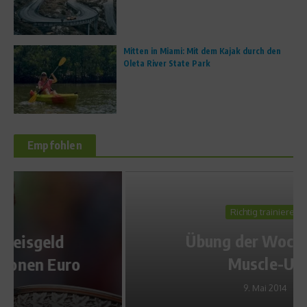
Mitten in Miami: Mit dem Kajak durch den
Oleta River State Park
Empfohlen
Richtig trainieren
Übung der Woche: Der
Muscle-Up
9. Mai 2014