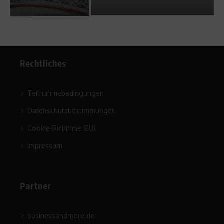
Rechtliches
Teilnahmebedingungen
Datenschutzbestimmungen
Cookie-Richtlinie (EU)
Impressum
Partner
businessandmore.de