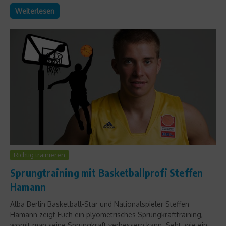
Weiterlesen
Richtig trainieren
Sprungtraining mit Basketballprofi Steffen
Hamann
Alba Berlin Basketball-Star und Nationalspieler Steffen
Hamann zeigt Euch ein plyometrisches Sprungkrafttraining,
womit man seine Sprungkraft verbessern kann. Seht, wie ein