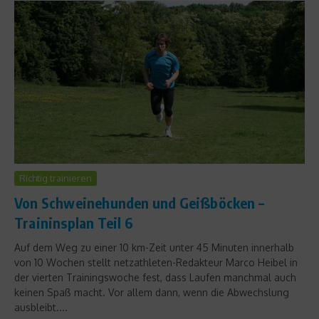
Richtig trainieren
Von Schweinehunden und Geißböcken –
Traininsplan Teil 6
Auf dem Weg zu einer 10 km-Zeit unter 45 Minuten innerhalb
von 10 Wochen stellt netzathleten-Redakteur Marco Heibel in
der vierten Trainingswoche fest, dass Laufen manchmal auch
keinen Spaß macht. Vor allem dann, wenn die Abwechslung
ausbleibt....