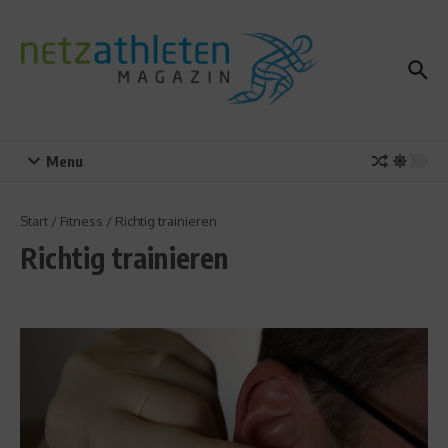
Zum Inhalt springen
Menu
Start
/
Fitness
/
Richtig trainieren
Richtig trainieren