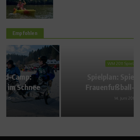
Empfohlen
WM 2011 Spielplan
Spielplan: Spielplan der
Frauenfußball-WM 2011
14. Juni 2011