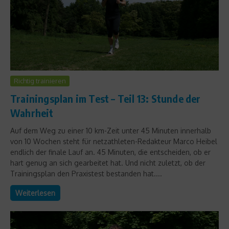
Richtig trainieren
Trainingsplan im Test – Teil 13: Stunde der
Wahrheit
Auf dem Weg zu einer 10 km-Zeit unter 45 Minuten innerhalb
von 10 Wochen steht für netzathleten-Redakteur Marco Heibel
endlich der finale Lauf an. 45 Minuten, die entscheiden, ob er
hart genug an sich gearbeitet hat. Und nicht zuletzt, ob der
Trainingsplan den Praxistest bestanden hat....
Weiterlesen