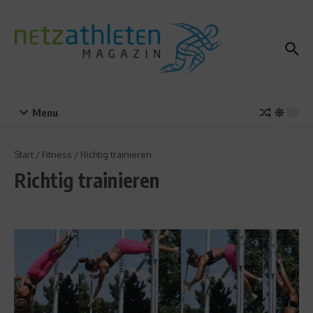
Zum Inhalt springen
Menu
Start
/
Fitness
/
Richtig trainieren
Richtig trainieren