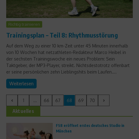
Richtig trainieren
Trainingsplan – Teil 8: Rhythmusstörung
Auf dem Weg zu einer 10 km-Zeit unter 45 Minuten innerhalb
von 10 Wochen hat netzathleten-Redakteur Marco Heibel in
der sechsten Trainingswoche ein neues Problem: Sein
Taktgeber, der MP3-Player, streikt. Nichtsdestotrotz offenbart
er seine persönlichen zehn Lieblingshits beim Laufen....
Weiterlesen
1
...
66
67
68
69
70
Aktuelles
FS8 eröffnet erstes deutsches Studio in
München