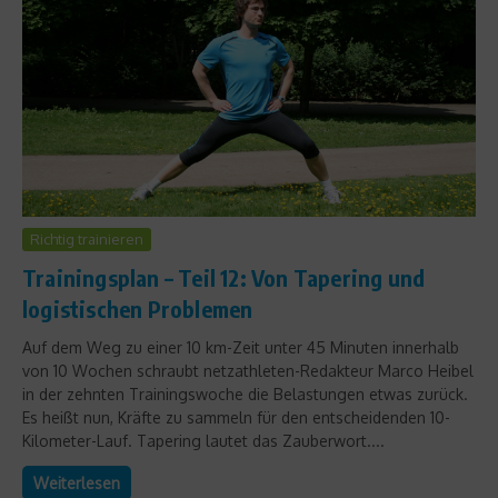
Richtig trainieren
Trainingsplan – Teil 12: Von Tapering und
logistischen Problemen
Auf dem Weg zu einer 10 km-Zeit unter 45 Minuten innerhalb
von 10 Wochen schraubt netzathleten-Redakteur Marco Heibel
in der zehnten Trainingswoche die Belastungen etwas zurück.
Es heißt nun, Kräfte zu sammeln für den entscheidenden 10-
Kilometer-Lauf. Tapering lautet das Zauberwort....
Weiterlesen