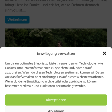
bringt Licht ins Dunkel und erklärt, wieso Dehnen dennoch
sinnvoll ist....
Weiterlesen
Einwilligung verwalten
Um dir ein optimales Erlebnis zu bieten, verwenden wir Technologien wie
Cookies, um Geräteinformationen zu speichern und/oder darauf
zuzugreifen. Wenn du diesen Technologien zustimmst, können wir Daten
wie das Surfverhalten oder eindeutige IDs auf dieser Website verarbeiten.
Wenn du deine Einwillligung nicht erteilst oder zurückziehst, können
bestimmte Merkmale und Funktionen beeinträchtigt werden.
Richtig trainieren
Trainingsplan – Teil 10: Die Ruhe vor dem
Akzeptieren
(Mücken-)Sturm
Ablehnen