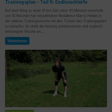
Trainingsplan – Teil 9: Endlosschleife
Auf dem Weg zu einer 10 km-Zeit unter 45 Minuten innerhalb
von 10 Wochen hat netzathleten-Redakteur Marco Heibel in
der siebten Trainingswoche mit den Tücken des Trainingsplans
zu kämpfen. Es steht die bislang zeitintensivste und zugleich
eintönigste Woche an....
Weiterlesen