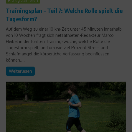
Richtig trainieren
Trainingsplan – Teil 7: Welche Rolle spielt die
Tagesform?
Auf dem Weg zu einer 10 km-Zeit unter 45 Minuten innerhalb
von 10 Wochen fragt sich netzathleten-Redakteur Marco
Heibel in der fünften Trainingswoche, welche Rolle die
Tagesform spielt, und um wie viel Prozent Stress und
Schlafmangel die körperliche Verfassung beeinflussen
können....
Weiterlesen