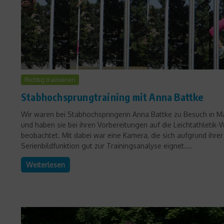
Richtig trainieren
Stabhochsprungtraining mit Anna Battke
Wir waren bei Stabhochspringerin Anna Battke zu Besuch in M
und haben sie bei ihren Vorbereitungen auf die Leichtathletik
beobachtet. Mit dabei war eine Kamera, die sich aufgrund ihrer
Serienbildfunktion gut zur Trainingsanalyse eignet....
Weiterlesen