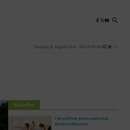
Samstag, 8. August 2026
08:24:51 Uhr
Aktuelles
FS8 eröffnet erstes deutsches
Studio in München