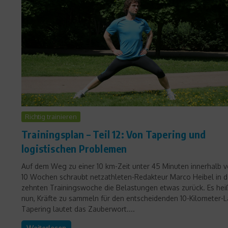
Richtig trainieren
Trainingsplan – Teil 12: Von Tapering und
logistischen Problemen
Auf dem Weg zu einer 10 km-Zeit unter 45 Minuten innerhalb 
10 Wochen schraubt netzathleten-Redakteur Marco Heibel in d
zehnten Trainingswoche die Belastungen etwas zurück. Es hei
nun, Kräfte zu sammeln für den entscheidenden 10-Kilometer-L
Tapering lautet das Zauberwort....