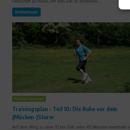
Feinschliff zu holen, um sein Ziel zu erreichen....
Weiterlesen
Richtig trainieren
Trainingsplan – Teil 10: Die Ruhe vor dem
(Mücken-)Sturm
Auf dem Weg zu einer 10 km-Zeit unter 45 Minuten innerhalb 