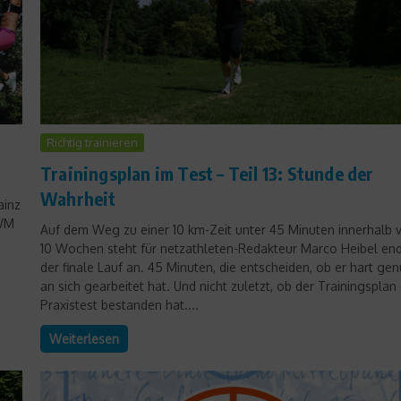
Richtig trainieren
Trainingsplan im Test – Teil 13: Stunde der
Wahrheit
ainz
-WM
Auf dem Weg zu einer 10 km-Zeit unter 45 Minuten innerhalb 
10 Wochen steht für netzathleten-Redakteur Marco Heibel end
der finale Lauf an. 45 Minuten, die entscheiden, ob er hart ge
an sich gearbeitet hat. Und nicht zuletzt, ob der Trainingsplan
Praxistest bestanden hat....
Weiterlesen