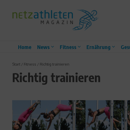
Zum Inhalt springen
Home
News
Fitness
Ernährung
Ges
Start
/
Fitness
/
Richtig trainieren
Richtig trainieren