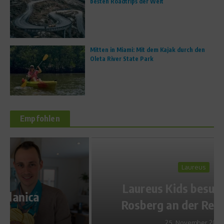
besten Roadtrips der Welt
Mitten in Miami: Mit dem Kajak durch den
Oleta River State Park
Empfohlen
Laureus
Laureus Kids besuchen Nico
Rosberg an der Rennstrecke
25. November 2013