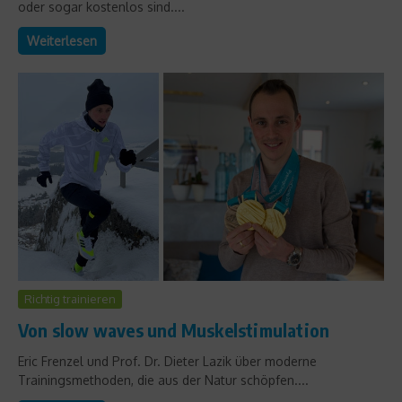
oder sogar kostenlos sind....
Weiterlesen
Richtig trainieren
Von slow waves und Muskelstimulation
Eric Frenzel und Prof. Dr. Dieter Lazik über moderne
Trainingsmethoden, die aus der Natur schöpfen....