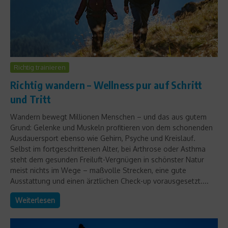
Richtig trainieren
Richtig wandern – Wellness pur auf Schritt
und Tritt
Wandern bewegt Millionen Menschen – und das aus gutem
Grund: Gelenke und Muskeln profitieren von dem schonenden
Ausdauersport ebenso wie Gehirn, Psyche und Kreislauf.
Selbst im fortgeschrittenen Alter, bei Arthrose oder Asthma
steht dem gesunden Freiluft-Vergnügen in schönster Natur
meist nichts im Wege – maßvolle Strecken, eine gute
Ausstattung und einen ärztlichen Check-up vorausgesetzt....
Weiterlesen