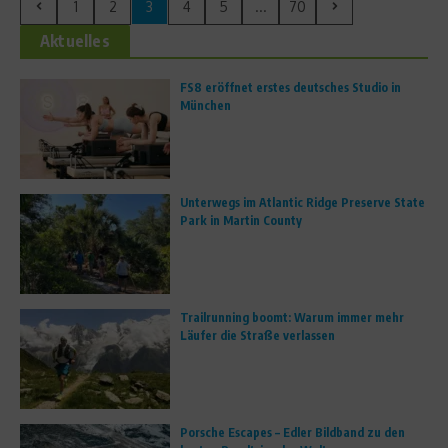
1
2
3
4
5
...
70
Aktuelles
FS8 eröffnet erstes deutsches Studio in
München
Unterwegs im Atlantic Ridge Preserve State
Park in Martin County
Trailrunning boomt: Warum immer mehr
Läufer die Straße verlassen
Porsche Escapes – Edler Bildband zu den