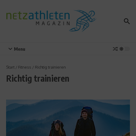
Zum Inhalt springen
Menu
Start
/
Fitness
/
Richtig trainieren
Richtig trainieren