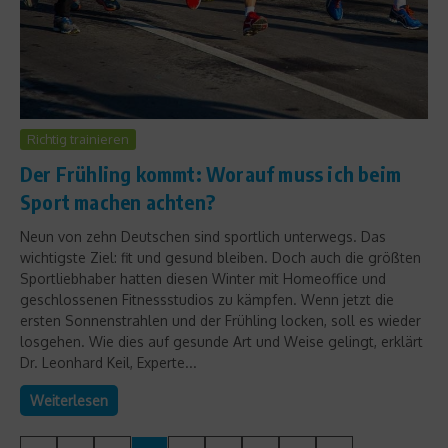
Richtig trainieren
Der Frühling kommt: Worauf muss ich beim
Sport machen achten?
Neun von zehn Deutschen sind sportlich unterwegs. Das
wichtigste Ziel: fit und gesund bleiben. Doch auch die größten
Sportliebhaber hatten diesen Winter mit Homeoffice und
geschlossenen Fitnessstudios zu kämpfen. Wenn jetzt die
ersten Sonnenstrahlen und der Frühling locken, soll es wieder
losgehen. Wie dies auf gesunde Art und Weise gelingt, erklärt
Dr. Leonhard Keil, Experte...
Weiterlesen