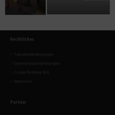
Rechtliches
Teilnahmebedingungen
Datenschutzbestimmungen
Cookie-Richtlinie (EU)
Impressum
Partner