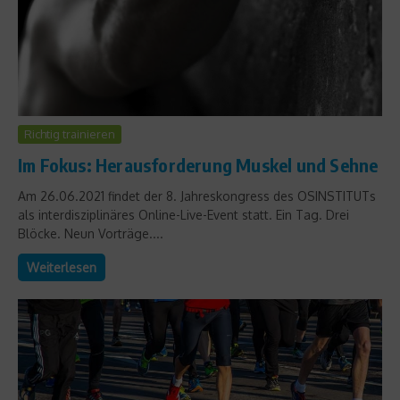
Richtig trainieren
Im Fokus: Herausforderung Muskel und Sehne
Am 26.06.2021 findet der 8. Jahreskongress des OSINSTITUTs
als interdisziplinäres Online-Live-Event statt. Ein Tag. Drei
Blöcke. Neun Vorträge....
Weiterlesen