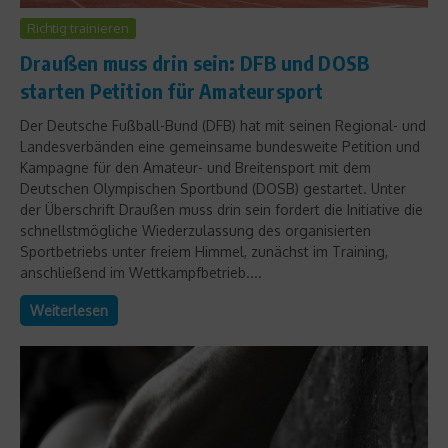
Richtig trainieren
Draußen muss drin sein: DFB und DOSB
starten Petition für Amateursport
Der Deutsche Fußball-Bund (DFB) hat mit seinen Regional- und
Landesverbänden eine gemeinsame bundesweite Petition und
Kampagne für den Amateur- und Breitensport mit dem
Deutschen Olympischen Sportbund (DOSB) gestartet. Unter
der Überschrift Draußen muss drin sein fordert die Initiative die
schnellstmögliche Wiederzulassung des organisierten
Sportbetriebs unter freiem Himmel, zunächst im Training,
anschließend im Wettkampfbetrieb....
Weiterlesen