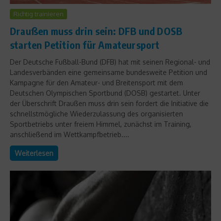
Richtig trainieren
Draußen muss drin sein: DFB und DOSB
starten Petition für Amateursport
Der Deutsche Fußball-Bund (DFB) hat mit seinen Regional- und
Landesverbänden eine gemeinsame bundesweite Petition und
Kampagne für den Amateur- und Breitensport mit dem
Deutschen Olympischen Sportbund (DOSB) gestartet. Unter
der Überschrift Draußen muss drin sein fordert die Initiative die
schnellstmögliche Wiederzulassung des organisierten
Sportbetriebs unter freiem Himmel, zunächst im Training,
anschließend im Wettkampfbetrieb....
Weiterlesen