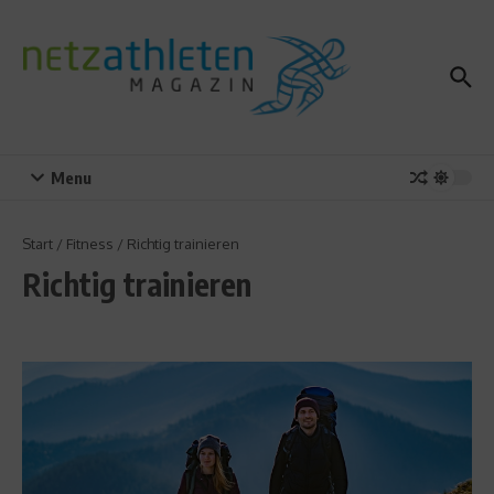
Zum Inhalt springen
Menu
Start
/
Fitness
/
Richtig trainieren
Richtig trainieren