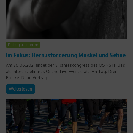
Richtig trainieren
Im Fokus: Herausforderung Muskel und Sehne
Am 26.06.2021 findet der 8. Jahreskongress des OSINSTITUTs
als interdisziplinäres Online-Live-Event statt. Ein Tag. Drei
Blöcke. Neun Vorträge....
Weiterlesen