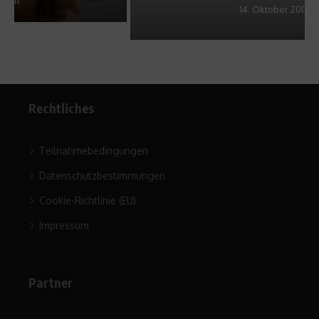
14. Oktober 2009
Rechtliches
Teilnahmebedingungen
Datenschutzbestimmungen
Cookie-Richtlinie (EU)
Impressum
Partner