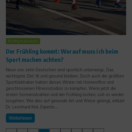
Richtig trainieren
Der Frühling kommt: Worauf muss ich beim
Sport machen achten?
Neun von zehn Deutschen sind sportlich unterwegs. Das
wichtigste Ziel: fit und gesund bleiben. Doch auch die größten
Sportliebhaber hatten diesen Winter mit Homeoffice und
geschlossenen Fitnessstudios zu kämpfen. Wenn jetzt die
ersten Sonnenstrahlen und der Frühling locken, soll es wieder
losgehen. Wie dies auf gesunde Art und Weise gelingt, erklärt
Dr. Leonhard Keil, Experte...
Weiterlesen