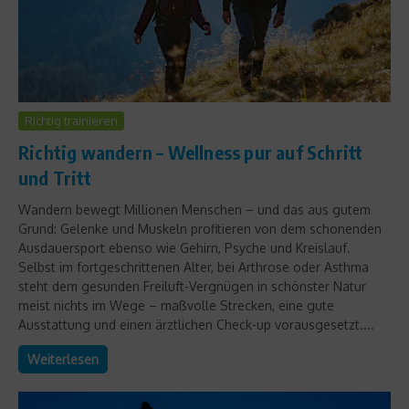
Richtig trainieren
Richtig wandern – Wellness pur auf Schritt
und Tritt
Wandern bewegt Millionen Menschen – und das aus gutem
Grund: Gelenke und Muskeln profitieren von dem schonenden
Ausdauersport ebenso wie Gehirn, Psyche und Kreislauf.
Selbst im fortgeschrittenen Alter, bei Arthrose oder Asthma
steht dem gesunden Freiluft-Vergnügen in schönster Natur
meist nichts im Wege – maßvolle Strecken, eine gute
Ausstattung und einen ärztlichen Check-up vorausgesetzt....
Weiterlesen