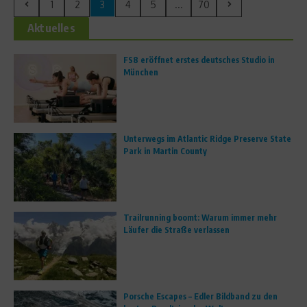
1
2
3
4
5
...
70
Aktuelles
FS8 eröffnet erstes deutsches Studio in
München
Unterwegs im Atlantic Ridge Preserve State
Park in Martin County
Trailrunning boomt: Warum immer mehr
Läufer die Straße verlassen
Porsche Escapes – Edler Bildband zu den