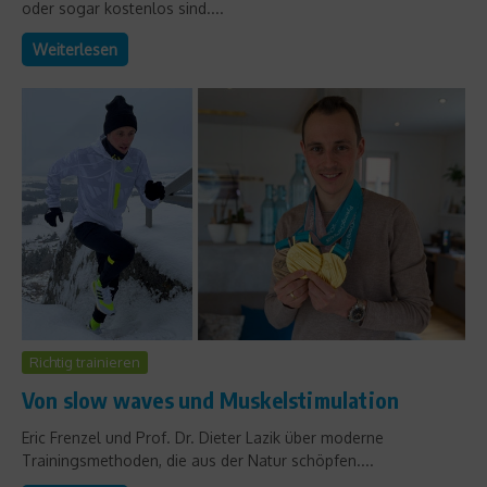
oder sogar kostenlos sind....
Weiterlesen
Richtig trainieren
Von slow waves und Muskelstimulation
Eric Frenzel und Prof. Dr. Dieter Lazik über moderne
Trainingsmethoden, die aus der Natur schöpfen....