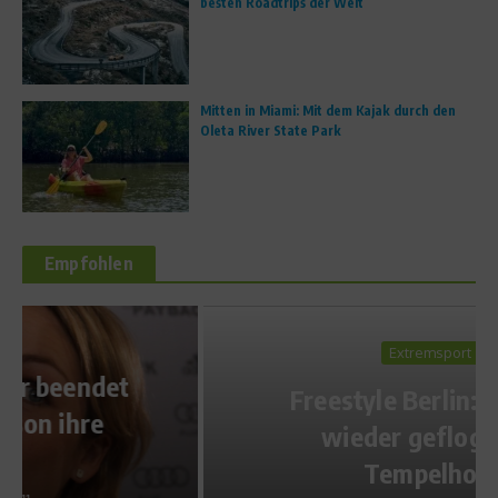
besten Roadtrips der Welt
Mitten in Miami: Mit dem Kajak durch den
Oleta River State Park
Empfohlen
Extremsport
Freestyle Berlin: Es wird
wieder geflogen in
Tempelhof!