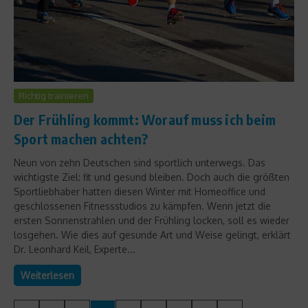
Richtig trainieren
Der Frühling kommt: Worauf muss ich beim
Sport machen achten?
Neun von zehn Deutschen sind sportlich unterwegs. Das
wichtigste Ziel: fit und gesund bleiben. Doch auch die größten
Sportliebhaber hatten diesen Winter mit Homeoffice und
geschlossenen Fitnessstudios zu kämpfen. Wenn jetzt die
ersten Sonnenstrahlen und der Frühling locken, soll es wieder
losgehen. Wie dies auf gesunde Art und Weise gelingt, erklärt
Dr. Leonhard Keil, Experte...
Weiterlesen