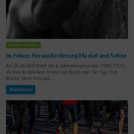
Richtig trainieren
Im Fokus: Herausforderung Muskel und Sehne
Am 26.06.2021 findet der 8. Jahreskongress des OSINSTITUTs
als interdisziplinäres Online-Live-Event statt. Ein Tag. Drei
Blöcke. Neun Vorträge....
Weiterlesen