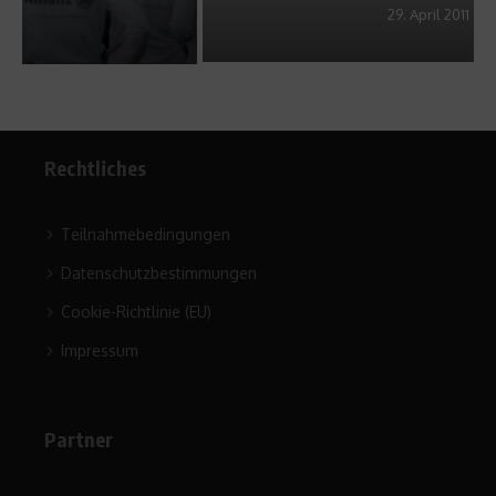
29. April 2011
Rechtliches
Teilnahmebedingungen
Datenschutzbestimmungen
Cookie-Richtlinie (EU)
Impressum
Partner