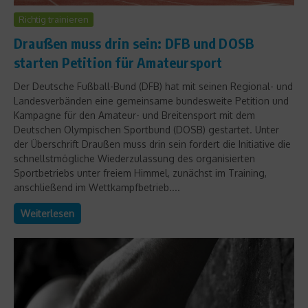
Richtig trainieren
Draußen muss drin sein: DFB und DOSB
starten Petition für Amateursport
Der Deutsche Fußball-Bund (DFB) hat mit seinen Regional- und
Landesverbänden eine gemeinsame bundesweite Petition und
Kampagne für den Amateur- und Breitensport mit dem
Deutschen Olympischen Sportbund (DOSB) gestartet. Unter
der Überschrift Draußen muss drin sein fordert die Initiative die
schnellstmögliche Wiederzulassung des organisierten
Sportbetriebs unter freiem Himmel, zunächst im Training,
anschließend im Wettkampfbetrieb....
Weiterlesen