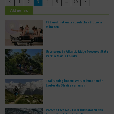
1
2
3
4
5
...
70
Aktuelles
FS8 eröffnet erstes deutsches Studio in
München
Unterwegs im Atlantic Ridge Preserve State
Park in Martin County
Trailrunning boomt: Warum immer mehr
Läufer die Straße verlassen
Porsche Escapes – Edler Bildband zu den