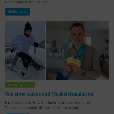
oder sogar kostenlos sind....
Weiterlesen
Richtig trainieren
Von slow waves und Muskelstimulation
Eric Frenzel und Prof. Dr. Dieter Lazik über moderne
Trainingsmethoden, die aus der Natur schöpfen....