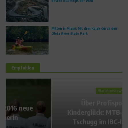
besten Roadtrips der Welt
Mitten in Miami: Mit dem Kajak durch den
Oleta River State Park
Empfohlen
Star Interviews
Über Profisport und
Kinderglück: MTB-Star Guido
Tschugg im IBC-Interview