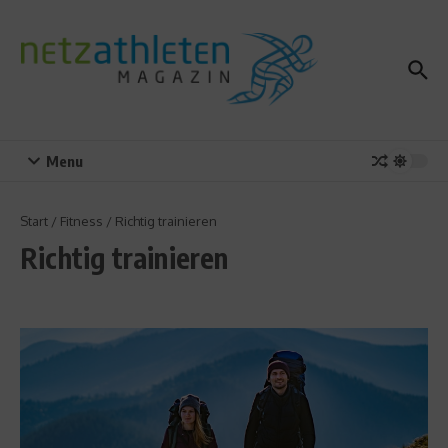
Zum Inhalt springen
Menu
Start
/
Fitness
/
Richtig trainieren
Richtig trainieren