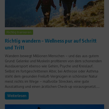
Richtig trainieren
Richtig wandern – Wellness pur auf Schritt
und Tritt
Wandern bewegt Millionen Menschen – und das aus gutem
Grund: Gelenke und Muskeln profitieren von dem schonenden
Ausdauersport ebenso wie Gehirn, Psyche und Kreislauf.
Selbst im fortgeschrittenen Alter, bei Arthrose oder Asthma
steht dem gesunden Freiluft-Vergnügen in schönster Natur
meist nichts im Wege – maßvolle Strecken, eine gute
Ausstattung und einen ärztlichen Check-up vorausgesetzt....
Weiterlesen