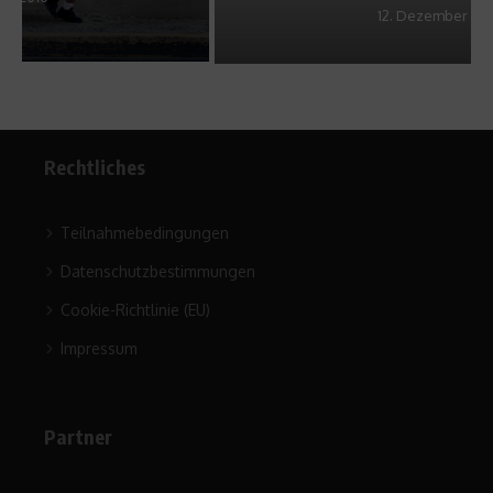
12. Dezember 2015
Rechtliches
Teilnahmebedingungen
Datenschutzbestimmungen
Cookie-Richtlinie (EU)
Impressum
Partner