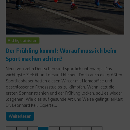
Richtig trainieren
Der Frühling kommt: Worauf muss ich beim
Sport machen achten?
Neun von zehn Deutschen sind sportlich unterwegs. Das
wichtigste Ziel: fit und gesund bleiben. Doch auch die größten
Sportliebhaber hatten diesen Winter mit Homeoffice und
geschlossenen Fitnessstudios zu kämpfen. Wenn jetzt die
ersten Sonnenstrahlen und der Frühling locken, soll es wieder
losgehen. Wie dies auf gesunde Art und Weise gelingt, erklärt
Dr. Leonhard Keil, Experte...
Weiterlesen