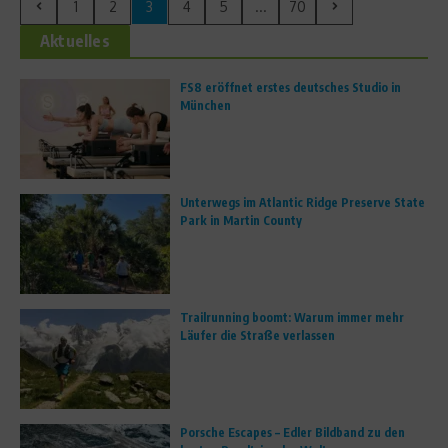
1
2
3
4
5
...
70
Aktuelles
FS8 eröffnet erstes deutsches Studio in
München
Unterwegs im Atlantic Ridge Preserve State
Park in Martin County
Trailrunning boomt: Warum immer mehr
Läufer die Straße verlassen
Porsche Escapes – Edler Bildband zu den