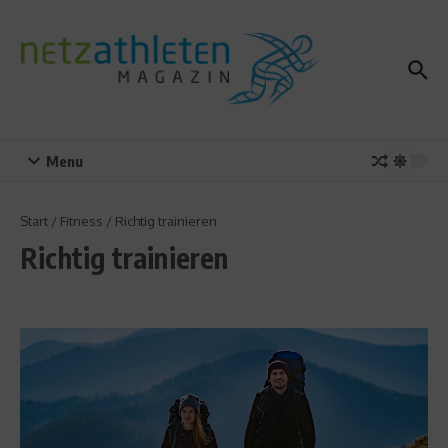
Zum Inhalt springen
Menu
Start
/
Fitness
/
Richtig trainieren
Richtig trainieren