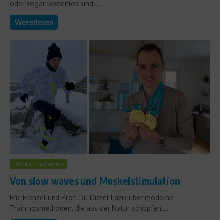
oder sogar kostenlos sind....
Weiterlesen
Richtig trainieren
Von slow waves und Muskelstimulation
Eric Frenzel und Prof. Dr. Dieter Lazik über moderne
Trainingsmethoden, die aus der Natur schöpfen....