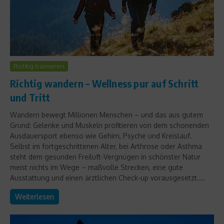
Richtig trainieren
Richtig wandern – Wellness pur auf Schritt
und Tritt
Wandern bewegt Millionen Menschen – und das aus gutem
Grund: Gelenke und Muskeln profitieren von dem schonenden
Ausdauersport ebenso wie Gehirn, Psyche und Kreislauf.
Selbst im fortgeschrittenen Alter, bei Arthrose oder Asthma
steht dem gesunden Freiluft-Vergnügen in schönster Natur
meist nichts im Wege – maßvolle Strecken, eine gute
Ausstattung und einen ärztlichen Check-up vorausgesetzt....
Weiterlesen