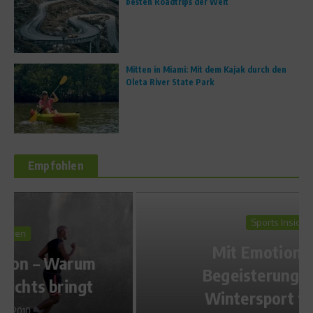
besten Roadtrips der Welt
Mitten in Miami: Mit dem Kajak durch den
Oleta River State Park
Empfohlen
Sports Inside
Mit Emotionen die
Begeisterung für den
Wintersport fördern