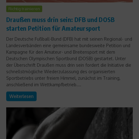
Richtig trainieren
Draußen muss drin sein: DFB und DOSB
starten Petition für Amateursport
Der Deutsche Fußball-Bund (DFB) hat mit seinen Regional- und
Landesverbänden eine gemeinsame bundesweite Petition und
Kampagne für den Amateur- und Breitensport mit dem
Deutschen Olympischen Sportbund (DOSB) gestartet. Unter
der Überschrift Draußen muss drin sein fordert die Initiative die
schnellstmögliche Wiederzulassung des organisierten
Sportbetriebs unter freiem Himmel, zunächst im Training,
anschließend im Wettkampfbetrieb....
Weiterlesen