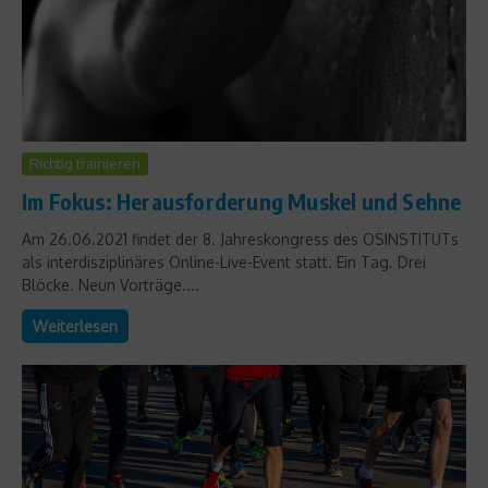
Richtig trainieren
Im Fokus: Herausforderung Muskel und Sehne
Am 26.06.2021 findet der 8. Jahreskongress des OSINSTITUTs
als interdisziplinäres Online-Live-Event statt. Ein Tag. Drei
Blöcke. Neun Vorträge....
Weiterlesen