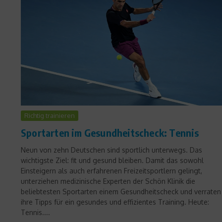
Richtig trainieren
Sportarten im Gesundheitscheck: Tennis
Neun von zehn Deutschen sind sportlich unterwegs. Das
wichtigste Ziel: fit und gesund bleiben. Damit das sowohl
Einsteigern als auch erfahrenen Freizeitsportlern gelingt,
unterziehen medizinische Experten der Schön Klinik die
beliebtesten Sportarten einem Gesundheitscheck und verraten
ihre Tipps für ein gesundes und effizientes Training. Heute:
Tennis....