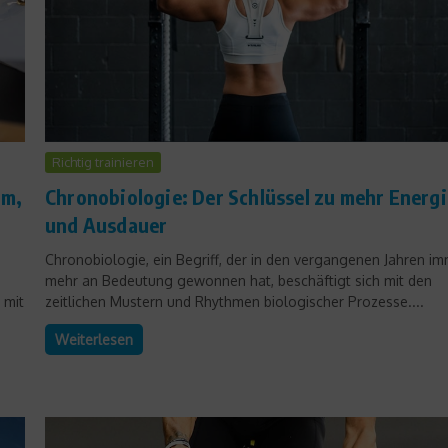
Richtig trainieren
mm,
Chronobiologie: Der Schlüssel zu mehr Energi
und Ausdauer
Chronobiologie, ein Begriff, der in den vergangenen Jahren i
mehr an Bedeutung gewonnen hat, beschäftigt sich mit den
 mit
zeitlichen Mustern und Rhythmen biologischer Prozesse....
Weiterlesen