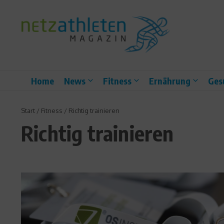
Zum Inhalt springen
Home
News
Fitness
Ernährung
Ges
Start
/
Fitness
/
Richtig trainieren
Richtig trainieren