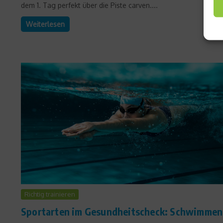
dem 1. Tag perfekt über die Piste carven....
Weiterlesen
Richtig trainieren
Sportarten im Gesundheitscheck: Schwimmen