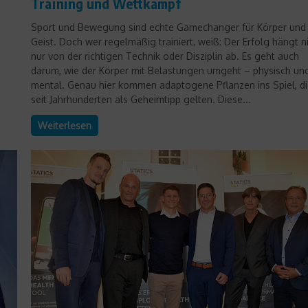
Training und Wettkampf
Sport und Bewegung sind echte Gamechanger für Körper und
Geist. Doch wer regelmäßig trainiert, weiß: Der Erfolg hängt n
nur von der richtigen Technik oder Disziplin ab. Es geht auch
darum, wie der Körper mit Belastungen umgeht – physisch un
mental. Genau hier kommen adaptogene Pflanzen ins Spiel, d
seit Jahrhunderten als Geheimtipp gelten. Diese...
Weiterlesen