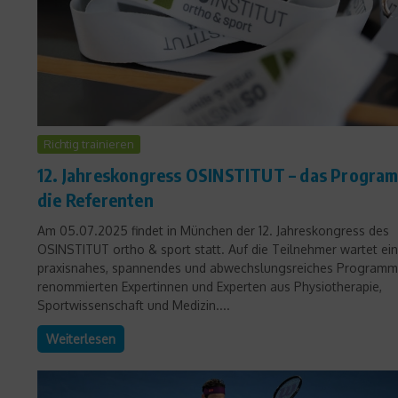
Richtig trainieren
12. Jahreskongress OSINSTITUT – das Progra
die Referenten
Am 05.07.2025 findet in München der 12. Jahreskongress des
OSINSTITUT ortho & sport statt. Auf die Teilnehmer wartet ein
praxisnahes, spannendes und abwechslungsreiches Programm
renommierten Expertinnen und Experten aus Physiotherapie,
Sportwissenschaft und Medizin....
Weiterlesen