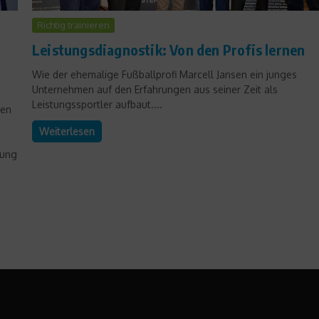
Richtig trainieren
Leistungsdiagnostik: Von den Profis lernen
Wie der ehemalige Fußballprofi Marcell Jansen ein junges
Unternehmen auf den Erfahrungen aus seiner Zeit als
Leistungssportler aufbaut....
den
Weiterlesen
bung