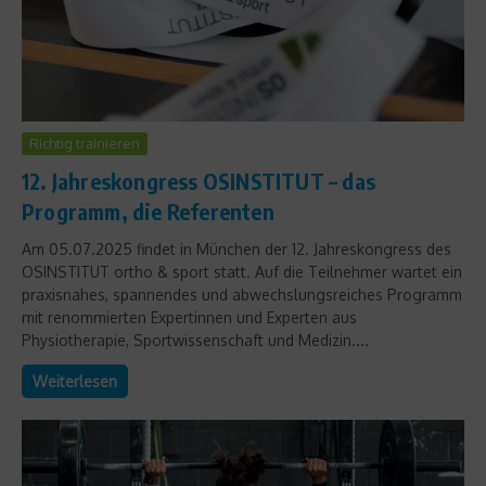
Richtig trainieren
12. Jahreskongress OSINSTITUT – das
Programm, die Referenten
Am 05.07.2025 findet in München der 12. Jahreskongress des
OSINSTITUT ortho & sport statt. Auf die Teilnehmer wartet ein
praxisnahes, spannendes und abwechslungsreiches Programm
mit renommierten Expertinnen und Experten aus
Physiotherapie, Sportwissenschaft und Medizin....
Weiterlesen