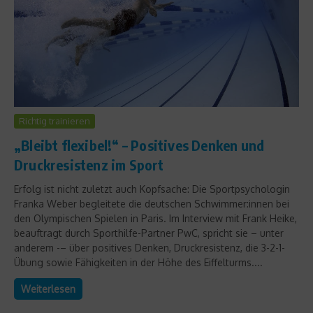
Richtig trainieren
„Bleibt flexibel!“ – Positives Denken und
Druckresistenz im Sport
Erfolg ist nicht zuletzt auch Kopfsache: Die Sportpsychologin
Franka Weber begleitete die deutschen Schwimmer:innen bei
den Olympischen Spielen in Paris. Im Interview mit Frank Heike,
beauftragt durch Sporthilfe-Partner PwC, spricht sie – unter
anderem -– über positives Denken, Druckresistenz, die 3-2-1-
Übung sowie Fähigkeiten in der Höhe des Eiffelturms....
Weiterlesen