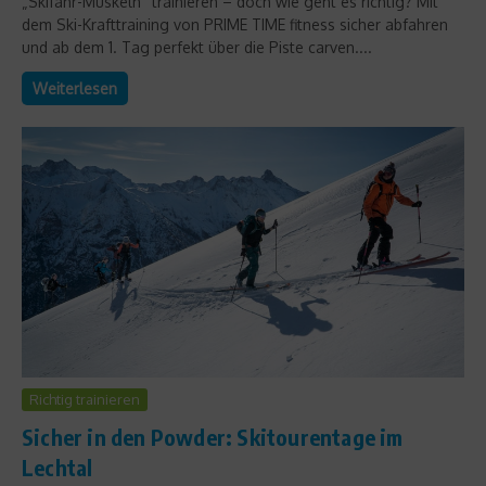
„Skifahr-Muskeln“ trainieren – doch wie geht es richtig? Mit
dem Ski-Krafttraining von PRIME TIME fitness sicher abfahren
und ab dem 1. Tag perfekt über die Piste carven....
Weiterlesen
Richtig trainieren
Sicher in den Powder: Skitourentage im
Lechtal