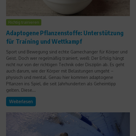
Richtig trainieren
Adaptogene Pflanzenstoffe: Unterstützung
für Training und Wettkampf
Sport und Bewegung sind echte Gamechanger für Körper und
Geist. Doch wer regelmäßig trainiert, weiß: Der Erfolg hängt
nicht nur von der richtigen Technik oder Disziplin ab. Es geht
auch darum, wie der Körper mit Belastungen umgeht –
physisch und mental. Genau hier kommen adaptogene
Pflanzen ins Spiel, die seit Jahrhunderten als Geheimtipp
gelten. Diese...
Weiterlesen