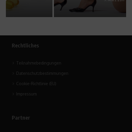
Rechtliches
Teilnahmebedingungen
Datenschutzbestimmungen
Cookie-Richtlinie (EU)
Impressum
Partner