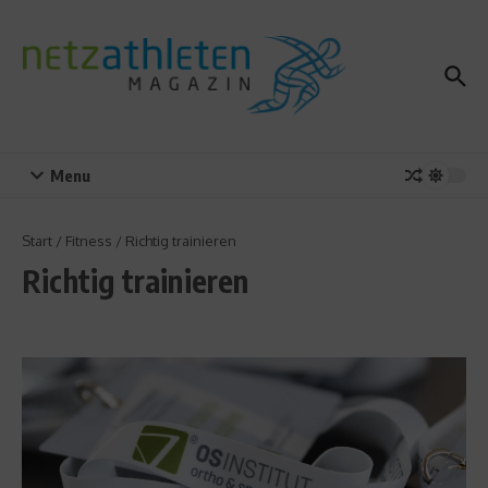
Zum Inhalt springen
Menu
Start
/
Fitness
/
Richtig trainieren
Richtig trainieren