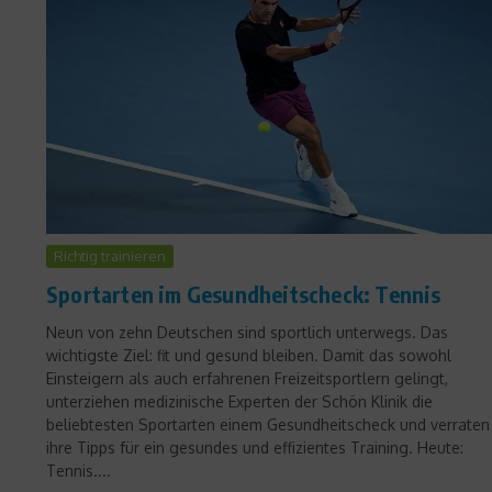
Richtig trainieren
Sportarten im Gesundheitscheck: Tennis
Neun von zehn Deutschen sind sportlich unterwegs. Das
wichtigste Ziel: fit und gesund bleiben. Damit das sowohl
Einsteigern als auch erfahrenen Freizeitsportlern gelingt,
unterziehen medizinische Experten der Schön Klinik die
beliebtesten Sportarten einem Gesundheitscheck und verraten
ihre Tipps für ein gesundes und effizientes Training. Heute:
Tennis....