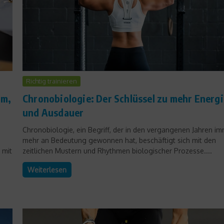
Richtig trainieren
mm,
Chronobiologie: Der Schlüssel zu mehr Energi
und Ausdauer
Chronobiologie, ein Begriff, der in den vergangenen Jahren i
mehr an Bedeutung gewonnen hat, beschäftigt sich mit den
 mit
zeitlichen Mustern und Rhythmen biologischer Prozesse....
Weiterlesen