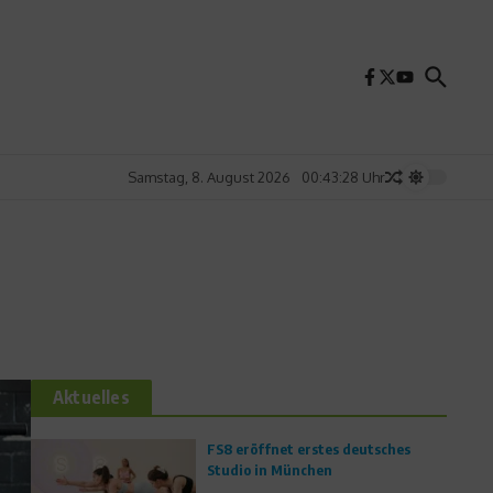
Samstag, 8. August 2026
00:43:30 Uhr
Aktuelles
FS8 eröffnet erstes deutsches
Studio in München