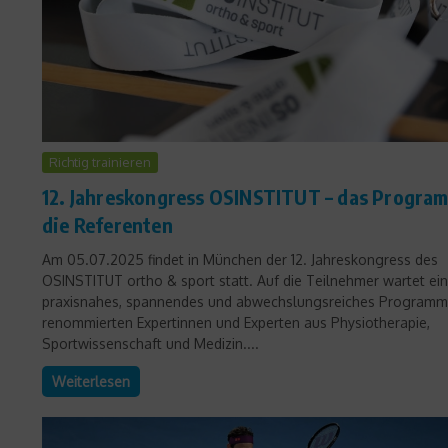
Richtig trainieren
12. Jahreskongress OSINSTITUT – das Progra
die Referenten
Am 05.07.2025 findet in München der 12. Jahreskongress des
OSINSTITUT ortho & sport statt. Auf die Teilnehmer wartet ein
praxisnahes, spannendes und abwechslungsreiches Programm
renommierten Expertinnen und Experten aus Physiotherapie,
Sportwissenschaft und Medizin....
Weiterlesen