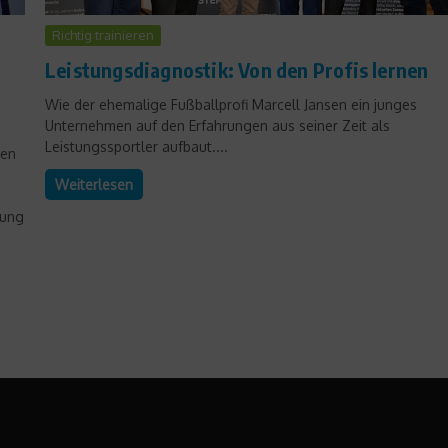
Richtig trainieren
Leistungsdiagnostik: Von den Profis lernen
Wie der ehemalige Fußballprofi Marcell Jansen ein junges
Unternehmen auf den Erfahrungen aus seiner Zeit als
Leistungssportler aufbaut....
den
Weiterlesen
bung