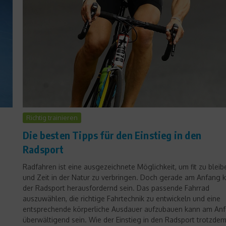
Dr. Sport
Richtig trainieren
Warum sind Fahrradsattel
Die besten Tipps für den Einstieg in den
hart? – Frage an Dr. Sport
Radsport
5. Juni 2014
Radfahren ist eine ausgezeichnete Möglichkeit, um fit zu bleib
und Zeit in der Natur zu verbringen. Doch gerade am Anfang 
der Radsport herausfordernd sein. Das passende Fahrrad
auszuwählen, die richtige Fahrtechnik zu entwickeln und eine
entsprechende körperliche Ausdauer aufzubauen kann am An
überwältigend sein. Wie der Einstieg in den Radsport trotzde