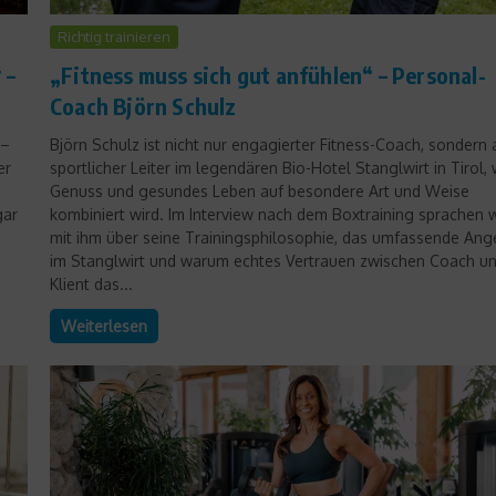
Richtig trainieren
 –
„Fitness muss sich gut anfühlen“ – Personal-
Coach Björn Schulz
 –
Björn Schulz ist nicht nur engagierter Fitness-Coach, sondern
er
sportlicher Leiter im legendären Bio-Hotel Stanglwirt in Tirol,
Genuss und gesundes Leben auf besondere Art und Weise
gar
kombiniert wird. Im Interview nach dem Boxtraining sprachen w
mit ihm über seine Trainingsphilosophie, das umfassende Ang
im Stanglwirt und warum echtes Vertrauen zwischen Coach u
Klient das...
Weiterlesen