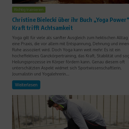
Richtig trainieren
Christine Bielecki über ihr Buch „Yoga Power“
Kraft trifft Achtsamkeit
Yoga gilt für viele als sanfter Ausgleich zum hektischen Alltag
eine Praxis, die vor allem mit Entspannung, Dehnung und inner
Ruhe assoziiert wird. Doch Yoga kann weit mehr: Es ist ein
hocheffektives Ganzkörpertraining, das Kraft, Stabilität und so
Heilungsprozesse im Körper fördern kann. Genau diesem oft
unterschätzten Aspekt widmet sich Sportwissenschaftlerin,
Journalistin und Yogalehrerin...
Weiterlesen