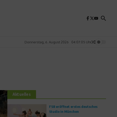
Donnerstag, 6. August 2026
04:07:07 Uhr
Aktuelles
FS8 eröffnet erstes deutsches
Studio in München