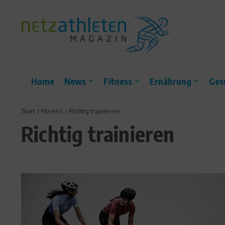
Zum Inhalt springen
Home
News
Fitness
Ernährung
Ges
Start
/
Fitness
/
Richtig trainieren
Richtig trainieren