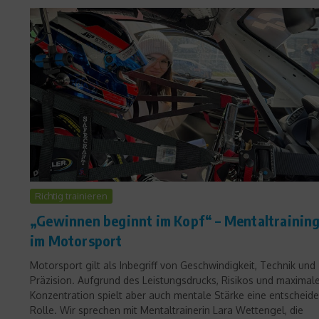
Richtig trainieren
„Gewinnen beginnt im Kopf“ – Mentaltrainin
im Motorsport
Motorsport gilt als Inbegriff von Geschwindigkeit, Technik und
Präzision. Aufgrund des Leistungsdrucks, Risikos und maximal
Konzentration spielt aber auch mentale Stärke eine entscheid
Rolle. Wir sprechen mit Mentaltrainerin Lara Wettengel, die