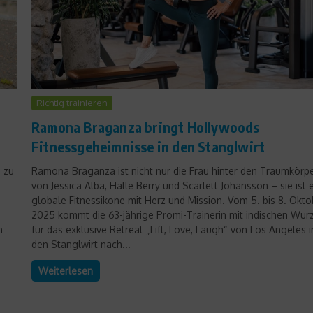
Richtig trainieren
Ramona Braganza bringt Hollywoods
Fitnessgeheimnisse in den Stanglwirt
s zu
Ramona Braganza ist nicht nur die Frau hinter den Traumkörp
von Jessica Alba, Halle Berry und Scarlett Johansson – sie ist 
globale Fitnessikone mit Herz und Mission. Vom 5. bis 8. Okto
2025 kommt die 63-jährige Promi-Trainerin mit indischen Wur
n
für das exklusive Retreat „Lift, Love, Laugh“ von Los Angeles i
den Stanglwirt nach...
Weiterlesen