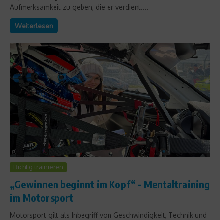
Aufmerksamkeit zu geben, die er verdient....
Weiterlesen
Richtig trainieren
„Gewinnen beginnt im Kopf“ – Mentaltraining
im Motorsport
Motorsport gilt als Inbegriff von Geschwindigkeit, Technik und