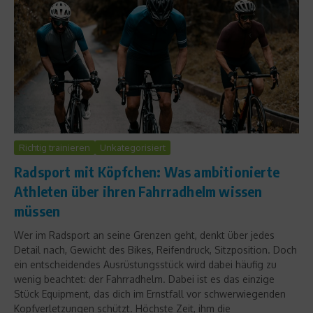
Richtig trainieren
Unkategorisiert
Radsport mit Köpfchen: Was ambitionierte
Athleten über ihren Fahrradhelm wissen
müssen
Wer im Radsport an seine Grenzen geht, denkt über jedes
Detail nach, Gewicht des Bikes, Reifendruck, Sitzposition. Doch
ein entscheidendes Ausrüstungsstück wird dabei häufig zu
wenig beachtet: der Fahrradhelm. Dabei ist es das einzige
Stück Equipment, das dich im Ernstfall vor schwerwiegenden
Kopfverletzungen schützt. Höchste Zeit, ihm die