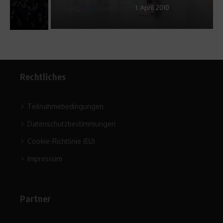
1. April 2010
Rechtliches
Teilnahmebedingungen
Datenschutzbestimmungen
Cookie-Richtlinie (EU)
Impressum
Partner