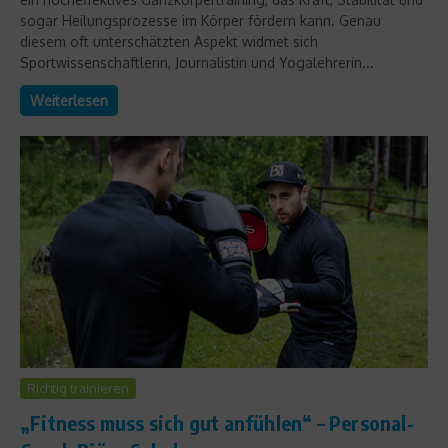
sogar Heilungsprozesse im Körper fördern kann. Genau
diesem oft unterschätzten Aspekt widmet sich
Sportwissenschaftlerin, Journalistin und Yogalehrerin...
Weiterlesen
Richtig trainieren
„Fitness muss sich gut anfühlen“ – Personal-