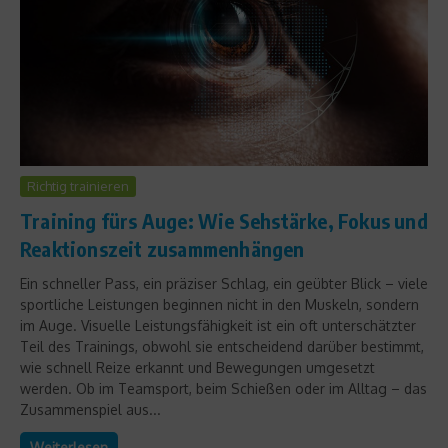
Richtig trainieren
Training fürs Auge: Wie Sehstärke, Fokus und
Reaktionszeit zusammenhängen
Ein schneller Pass, ein präziser Schlag, ein geübter Blick – viele
sportliche Leistungen beginnen nicht in den Muskeln, sondern
im Auge. Visuelle Leistungsfähigkeit ist ein oft unterschätzter
Teil des Trainings, obwohl sie entscheidend darüber bestimmt,
wie schnell Reize erkannt und Bewegungen umgesetzt
werden. Ob im Teamsport, beim Schießen oder im Alltag – das
Zusammenspiel aus...
Weiterlesen