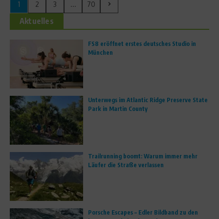
1
2
3
...
70
Aktuelles
FS8 eröffnet erstes deutsches Studio in
München
Unterwegs im Atlantic Ridge Preserve State
Park in Martin County
Trailrunning boomt: Warum immer mehr
Läufer die Straße verlassen
Porsche Escapes – Edler Bildband zu den