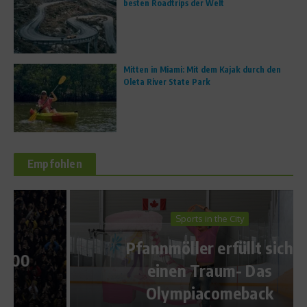
besten Roadtrips der Welt
Mitten in Miami: Mit dem Kajak durch den
Oleta River State Park
Empfohlen
Sports in the City
Pfannmöller erfüllt sich
einen Traum- Das
Olympiacomeback