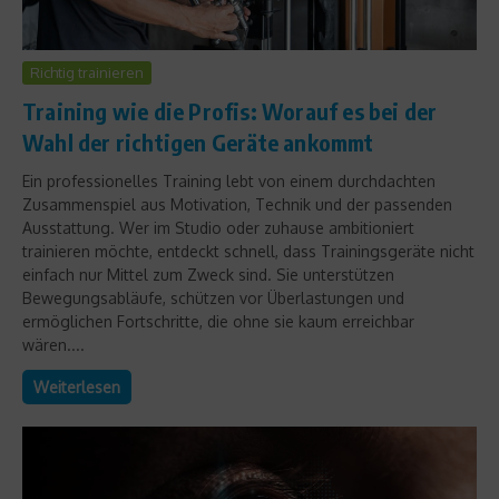
Richtig trainieren
Training wie die Profis: Worauf es bei der
Wahl der richtigen Geräte ankommt
Ein professionelles Training lebt von einem durchdachten
Zusammenspiel aus Motivation, Technik und der passenden
Ausstattung. Wer im Studio oder zuhause ambitioniert
trainieren möchte, entdeckt schnell, dass Trainingsgeräte nicht
einfach nur Mittel zum Zweck sind. Sie unterstützen
Bewegungsabläufe, schützen vor Überlastungen und
ermöglichen Fortschritte, die ohne sie kaum erreichbar
wären....
Weiterlesen