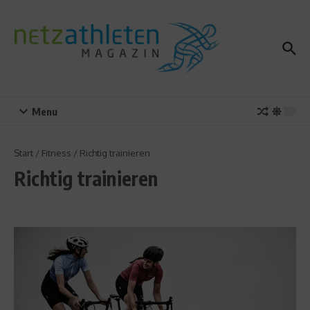
Zum Inhalt springen
Menu
Start
/
Fitness
/
Richtig trainieren
Richtig trainieren