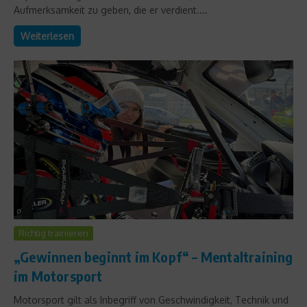
Aufmerksamkeit zu geben, die er verdient....
Weiterlesen
Richtig trainieren
„Gewinnen beginnt im Kopf“ – Mentaltraining
im Motorsport
Motorsport gilt als Inbegriff von Geschwindigkeit, Technik und