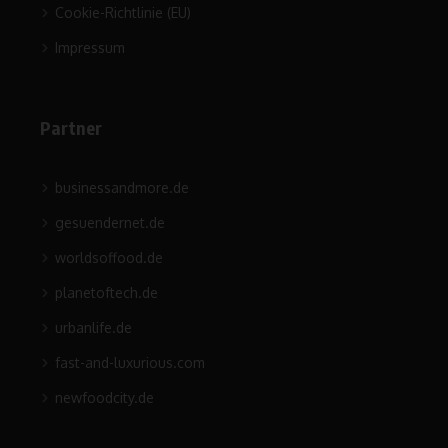
Cookie-Richtlinie (EU)
Impressum
Partner
businessandmore.de
gesuendernet.de
worldsoffood.de
planetoftech.de
urbanlife.de
fast-and-luxurious.com
newfoodcity.de