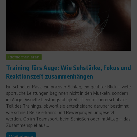
Richtig trainieren
Training fürs Auge: Wie Sehstärke, Fokus und
Reaktionszeit zusammenhängen
Ein schneller Pass, ein präziser Schlag, ein geübter Blick – viele
sportliche Leistungen beginnen nicht in den Muskeln, sondern
im Auge. Visuelle Leistungsfähigkeit ist ein oft unterschätzter
Teil des Trainings, obwohl sie entscheidend darüber bestimmt,
wie schnell Reize erkannt und Bewegungen umgesetzt
werden. Ob im Teamsport, beim Schießen oder im Alltag – das
Zusammenspiel aus...
Weiterlesen