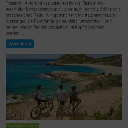
Präzision. Aufgrund des Leistungsdrucks, Risikos und
maximaler Konzentration spielt aber auch mentale Stärke eine
entscheidende Rolle. Wir sprechen mit Mentaltrainerin Lara
Wettengel, die Rennfahrer genau dabei unterstützt – und
erklärt, warum Rennen tatsächlich im Kopf gewonnen
werden....
Weiterlesen
Richtig trainieren