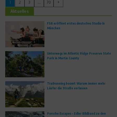
1
2
3
...
70
Aktuelles
FS8 eröffnet erstes deutsches Studio in
München
Unterwegs im Atlantic Ridge Preserve State
Park in Martin County
Trailrunning boomt: Warum immer mehr
Läufer die Straße verlassen
Porsche Escapes – Edler Bildband zu den