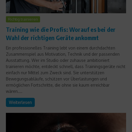
Richtig trainieren
Training wie die Profis: Worauf es bei der
Wahl der richtigen Geräte ankommt
Ein professionelles Training lebt von einem durchdachten
Zusammenspiel aus Motivation, Technik und der passenden
Ausstattung. Wer im Studio oder zuhause ambitioniert
trainieren möchte, entdeckt schnell, dass Trainingsgeräte nicht
einfach nur Mittel zum Zweck sind. Sie unterstützen
Bewegungsabläufe, schützen vor Überlastungen und
ermöglichen Fortschritte, die ohne sie kaum erreichbar
wären....
Weiterlesen