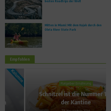
besten Roadtrips der Welt
Mitten in Miami: Mit dem Kajak durch den
Oleta River State Park
Empfohlen
Ratgeber Ernährung
Schnitzel ist die Nummer 1 in
der Kantine
27. November 2014