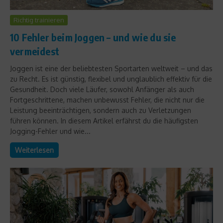
Richtig trainieren
10 Fehler beim Joggen – und wie du sie
vermeidest
Joggen ist eine der beliebtesten Sportarten weltweit – und das
zu Recht. Es ist günstig, flexibel und unglaublich effektiv für die
Gesundheit. Doch viele Läufer, sowohl Anfänger als auch
Fortgeschrittene, machen unbewusst Fehler, die nicht nur die
Leistung beeinträchtigen, sondern auch zu Verletzungen
führen können. In diesem Artikel erfährst du die häufigsten
Jogging-Fehler und wie...
Weiterlesen