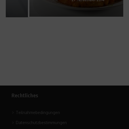
Rechtliches
Teilnahmebedingungen
Datenschutzbestimmungen