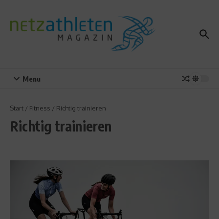
Zum Inhalt springen
Menu
Start
/
Fitness
/
Richtig trainieren
Richtig trainieren