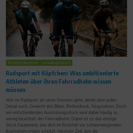
Richtig trainieren
Unkategorisiert
Radsport mit Köpfchen: Was ambitionierte
Athleten über ihren Fahrradhelm wissen
müssen
Wer im Radsport an seine Grenzen geht, denkt über jedes
Detail nach, Gewicht des Bikes, Reifendruck, Sitzposition. Doch
ein entscheidendes Ausrüstungsstück wird dabei häufig zu
wenig beachtet: der Fahrradhelm. Dabei ist es das einzige
Stück Equipment, das dich im Ernstfall vor schwerwiegenden
Kopfverletzungen schützt. Höchste Zeit, ihm die