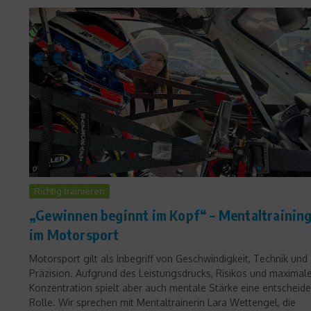
Richtig trainieren
„Gewinnen beginnt im Kopf“ – Mentaltrainin
im Motorsport
Motorsport gilt als Inbegriff von Geschwindigkeit, Technik und
Präzision. Aufgrund des Leistungsdrucks, Risikos und maximal
Konzentration spielt aber auch mentale Stärke eine entscheid
Rolle. Wir sprechen mit Mentaltrainerin Lara Wettengel, die