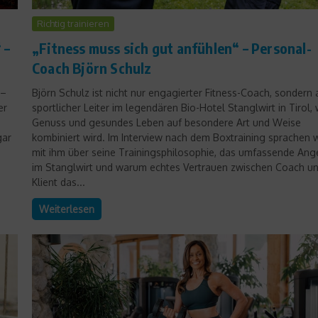
Richtig trainieren
 –
„Fitness muss sich gut anfühlen“ – Personal-
Coach Björn Schulz
 –
Björn Schulz ist nicht nur engagierter Fitness-Coach, sondern
er
sportlicher Leiter im legendären Bio-Hotel Stanglwirt in Tirol,
Genuss und gesundes Leben auf besondere Art und Weise
gar
kombiniert wird. Im Interview nach dem Boxtraining sprachen w
mit ihm über seine Trainingsphilosophie, das umfassende Ang
im Stanglwirt und warum echtes Vertrauen zwischen Coach u
Klient das...
Weiterlesen