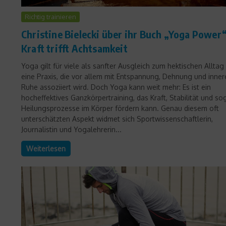
Richtig trainieren
Christine Bielecki über ihr Buch „Yoga Power“
Kraft trifft Achtsamkeit
Yoga gilt für viele als sanfter Ausgleich zum hektischen Alltag
eine Praxis, die vor allem mit Entspannung, Dehnung und inner
Ruhe assoziiert wird. Doch Yoga kann weit mehr: Es ist ein
hocheffektives Ganzkörpertraining, das Kraft, Stabilität und so
Heilungsprozesse im Körper fördern kann. Genau diesem oft
unterschätzten Aspekt widmet sich Sportwissenschaftlerin,
Journalistin und Yogalehrerin...
Weiterlesen