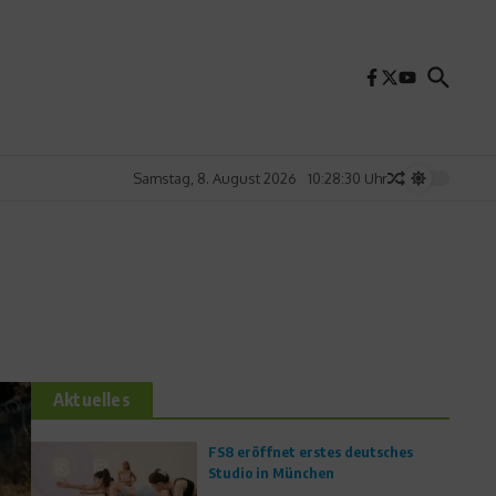
Samstag, 8. August 2026
10:28:32 Uhr
Aktuelles
FS8 eröffnet erstes deutsches
Studio in München