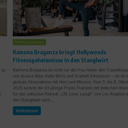
Richtig trainieren
Ramona Braganza bringt Hollywoods
Fitnessgeheimnisse in den Stanglwirt
s zu
Ramona Braganza ist nicht nur die Frau hinter den Traumkörp
von Jessica Alba, Halle Berry und Scarlett Johansson – sie ist 
globale Fitnessikone mit Herz und Mission. Vom 5. bis 8. Okto
2025 kommt die 63-jährige Promi-Trainerin mit indischen Wur
n
für das exklusive Retreat „Lift, Love, Laugh“ von Los Angeles i
den Stanglwirt nach...
Weiterlesen