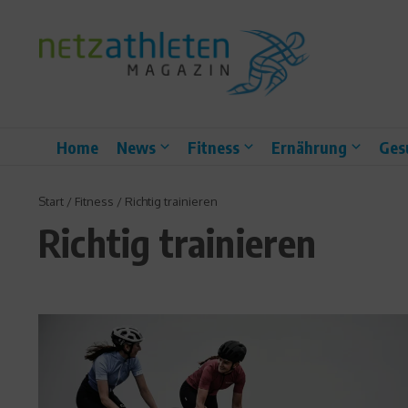
Zum Inhalt springen
Home
News
Fitness
Ernährung
Ges
Start
/
Fitness
/
Richtig trainieren
Richtig trainieren