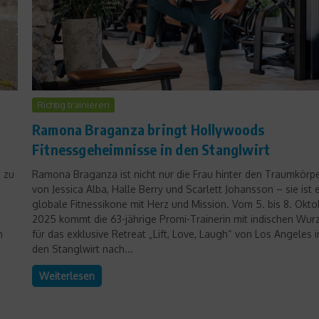
Richtig trainieren
Ramona Braganza bringt Hollywoods
Fitnessgeheimnisse in den Stanglwirt
s zu
Ramona Braganza ist nicht nur die Frau hinter den Traumkörp
von Jessica Alba, Halle Berry und Scarlett Johansson – sie ist 
globale Fitnessikone mit Herz und Mission. Vom 5. bis 8. Okto
2025 kommt die 63-jährige Promi-Trainerin mit indischen Wur
n
für das exklusive Retreat „Lift, Love, Laugh“ von Los Angeles i
den Stanglwirt nach...
Weiterlesen