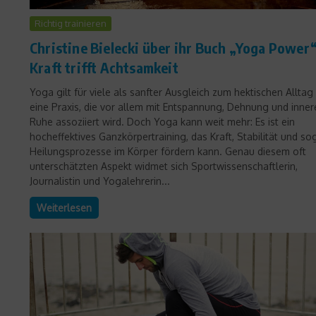
Richtig trainieren
Christine Bielecki über ihr Buch „Yoga Power“
Kraft trifft Achtsamkeit
Yoga gilt für viele als sanfter Ausgleich zum hektischen Alltag
eine Praxis, die vor allem mit Entspannung, Dehnung und inner
Ruhe assoziiert wird. Doch Yoga kann weit mehr: Es ist ein
hocheffektives Ganzkörpertraining, das Kraft, Stabilität und so
Heilungsprozesse im Körper fördern kann. Genau diesem oft
unterschätzten Aspekt widmet sich Sportwissenschaftlerin,
Journalistin und Yogalehrerin...
Weiterlesen