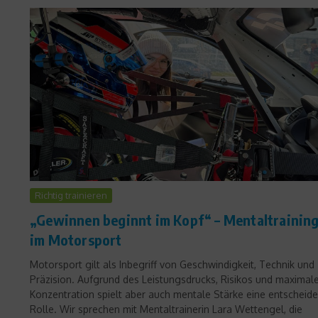
Richtig trainieren
„Gewinnen beginnt im Kopf“ – Mentaltrainin
im Motorsport
Motorsport gilt als Inbegriff von Geschwindigkeit, Technik und
Präzision. Aufgrund des Leistungsdrucks, Risikos und maximal
Konzentration spielt aber auch mentale Stärke eine entscheid
Rolle. Wir sprechen mit Mentaltrainerin Lara Wettengel, die