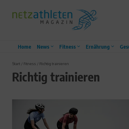
Zum Inhalt springen
Home
News
Fitness
Ernährung
Ges
Start
/
Fitness
/
Richtig trainieren
Richtig trainieren