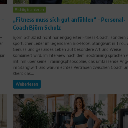
Richtig trainieren
 –
„Fitness muss sich gut anfühlen“ – Personal-
Coach Björn Schulz
 –
Björn Schulz ist nicht nur engagierter Fitness-Coach, sondern
er
sportlicher Leiter im legendären Bio-Hotel Stanglwirt in Tirol,
Genuss und gesundes Leben auf besondere Art und Weise
gar
kombiniert wird. Im Interview nach dem Boxtraining sprachen w
mit ihm über seine Trainingsphilosophie, das umfassende Ang
im Stanglwirt und warum echtes Vertrauen zwischen Coach u
Klient das...
Weiterlesen