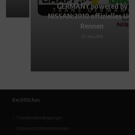
GERMANY powered by
NISSAN:2010 offizielles UCI-
Rennen
25. Mai 2010
Rechtliches
Teilnahmebedingungen
Datenschutzbestimmungen