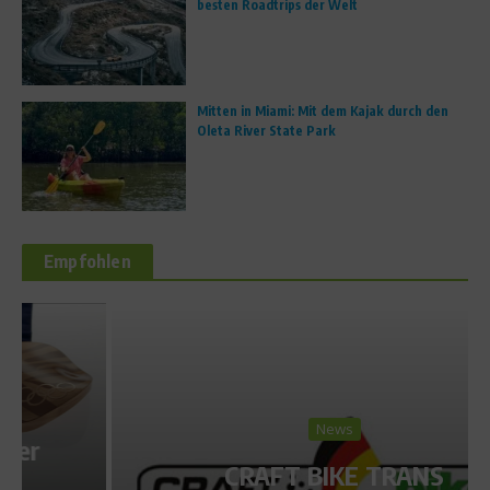
besten Roadtrips der Welt
Mitten in Miami: Mit dem Kajak durch den
Oleta River State Park
Empfohlen
News
CRAFT BIKE TRANS