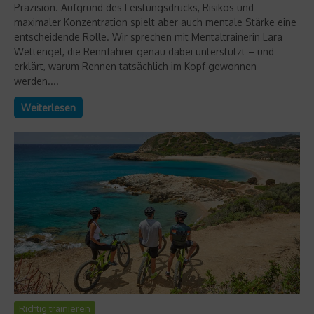
Präzision. Aufgrund des Leistungsdrucks, Risikos und
maximaler Konzentration spielt aber auch mentale Stärke eine
entscheidende Rolle. Wir sprechen mit Mentaltrainerin Lara
Wettengel, die Rennfahrer genau dabei unterstützt – und
erklärt, warum Rennen tatsächlich im Kopf gewonnen
werden....
Weiterlesen
Richtig trainieren