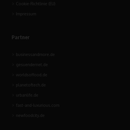
Cookie-Richtlinie (EU)
Impressum
Partner
businessandmore.de
gesuendernet.de
worldsoffood.de
planetoftech.de
urbanlife.de
fast-and-luxurious.com
newfoodcity.de