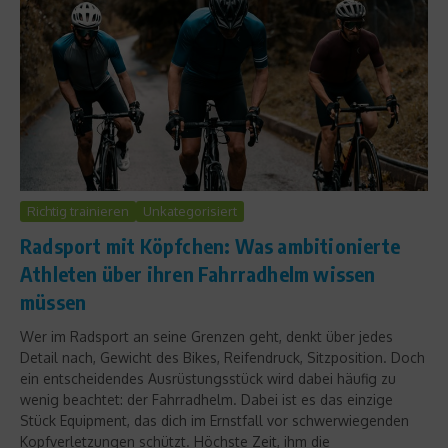
Richtig trainieren
Unkategorisiert
Radsport mit Köpfchen: Was ambitionierte
Athleten über ihren Fahrradhelm wissen
müssen
Wer im Radsport an seine Grenzen geht, denkt über jedes
Detail nach, Gewicht des Bikes, Reifendruck, Sitzposition. Doch
ein entscheidendes Ausrüstungsstück wird dabei häufig zu
wenig beachtet: der Fahrradhelm. Dabei ist es das einzige
Stück Equipment, das dich im Ernstfall vor schwerwiegenden
Kopfverletzungen schützt. Höchste Zeit, ihm die