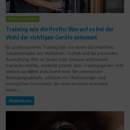
Richtig trainieren
Training wie die Profis: Worauf es bei der
Wahl der richtigen Geräte ankommt
Ein professionelles Training lebt von einem durchdachten
Zusammenspiel aus Motivation, Technik und der passenden
Ausstattung. Wer im Studio oder zuhause ambitioniert
trainieren möchte, entdeckt schnell, dass Trainingsgeräte nicht
einfach nur Mittel zum Zweck sind. Sie unterstützen
Bewegungsabläufe, schützen vor Überlastungen und
ermöglichen Fortschritte, die ohne sie kaum erreichbar
wären....
Weiterlesen