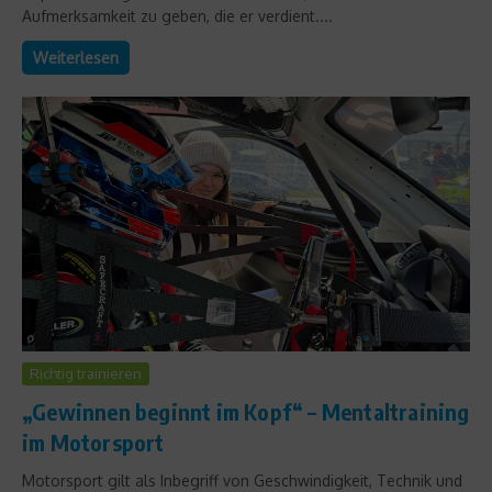
Aufmerksamkeit zu geben, die er verdient....
Weiterlesen
Richtig trainieren
„Gewinnen beginnt im Kopf“ – Mentaltraining
im Motorsport
Motorsport gilt als Inbegriff von Geschwindigkeit, Technik und