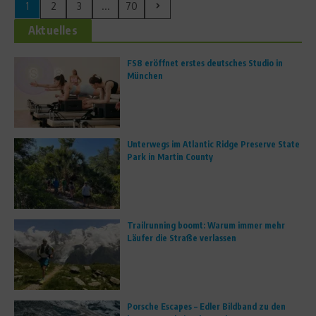
1
2
3
...
70
Aktuelles
FS8 eröffnet erstes deutsches Studio in
München
Unterwegs im Atlantic Ridge Preserve State
Park in Martin County
Trailrunning boomt: Warum immer mehr
Läufer die Straße verlassen
Porsche Escapes – Edler Bildband zu den