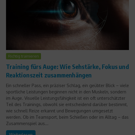
Richtig trainieren
Training fürs Auge: Wie Sehstärke, Fokus und
Reaktionszeit zusammenhängen
Ein schneller Pass, ein präziser Schlag, ein geübter Blick – viele
sportliche Leistungen beginnen nicht in den Muskeln, sondern
im Auge. Visuelle Leistungsfähigkeit ist ein oft unterschätzter
Teil des Trainings, obwohl sie entscheidend darüber bestimmt,
wie schnell Reize erkannt und Bewegungen umgesetzt
werden. Ob im Teamsport, beim Schießen oder im Alltag – das
Zusammenspiel aus...
Weiterlesen