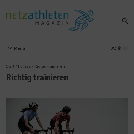
Zum Inhalt springen
Menu
Start
/
Fitness
/
Richtig trainieren
Richtig trainieren