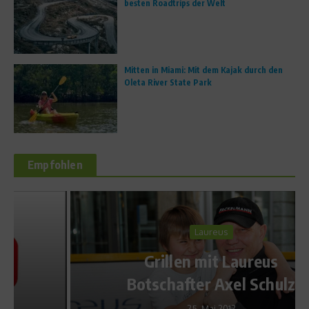
besten Roadtrips der Welt
Mitten in Miami: Mit dem Kajak durch den
Oleta River State Park
Empfohlen
Laureus
Grillen mit Laureus
Botschafter Axel Schulz
25. Mai 2012