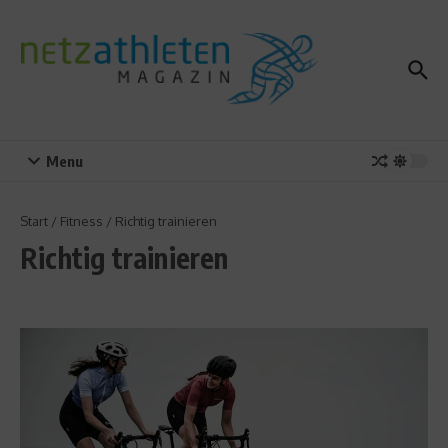
Zum Inhalt springen
Menu
Start
/
Fitness
/
Richtig trainieren
Richtig trainieren