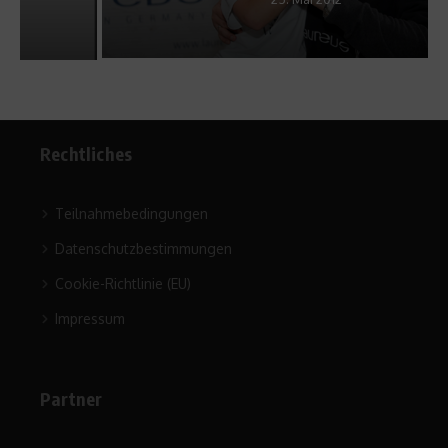
Rechtliches
Teilnahmebedingungen
Datenschutzbestimmungen
Cookie-Richtlinie (EU)
Impressum
Partner