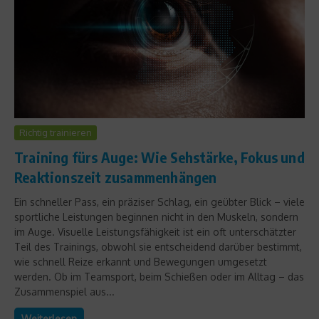
Richtig trainieren
Training fürs Auge: Wie Sehstärke, Fokus und
Reaktionszeit zusammenhängen
Ein schneller Pass, ein präziser Schlag, ein geübter Blick – viele
sportliche Leistungen beginnen nicht in den Muskeln, sondern
im Auge. Visuelle Leistungsfähigkeit ist ein oft unterschätzter
Teil des Trainings, obwohl sie entscheidend darüber bestimmt,
wie schnell Reize erkannt und Bewegungen umgesetzt
werden. Ob im Teamsport, beim Schießen oder im Alltag – das
Zusammenspiel aus...
Weiterlesen