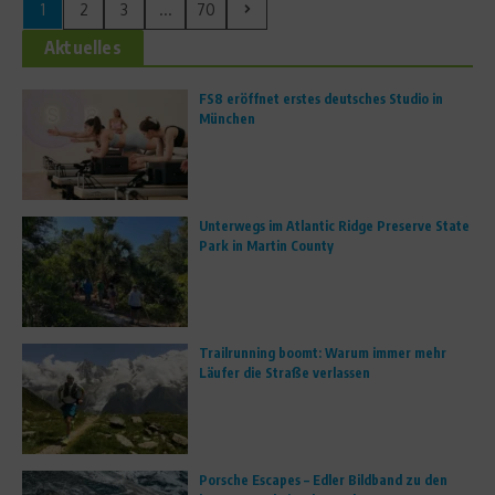
1
2
3
...
70
Aktuelles
FS8 eröffnet erstes deutsches Studio in
München
Unterwegs im Atlantic Ridge Preserve State
Park in Martin County
Trailrunning boomt: Warum immer mehr
Läufer die Straße verlassen
Porsche Escapes – Edler Bildband zu den