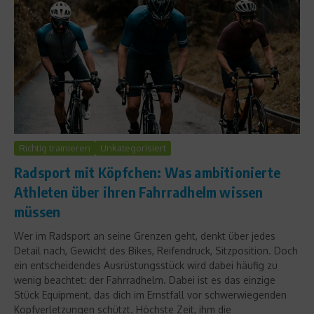
Richtig trainieren
Unkategorisiert
Radsport mit Köpfchen: Was ambitionierte
Athleten über ihren Fahrradhelm wissen
müssen
Wer im Radsport an seine Grenzen geht, denkt über jedes
Detail nach, Gewicht des Bikes, Reifendruck, Sitzposition. Doch
ein entscheidendes Ausrüstungsstück wird dabei häufig zu
wenig beachtet: der Fahrradhelm. Dabei ist es das einzige
Stück Equipment, das dich im Ernstfall vor schwerwiegenden
Kopfverletzungen schützt. Höchste Zeit, ihm die