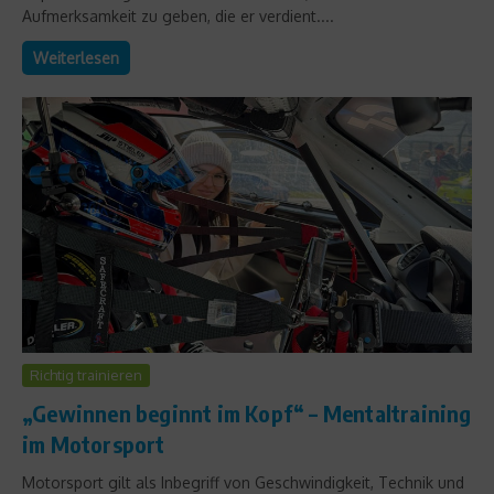
Aufmerksamkeit zu geben, die er verdient....
Weiterlesen
Richtig trainieren
„Gewinnen beginnt im Kopf“ – Mentaltraining
im Motorsport
Motorsport gilt als Inbegriff von Geschwindigkeit, Technik und