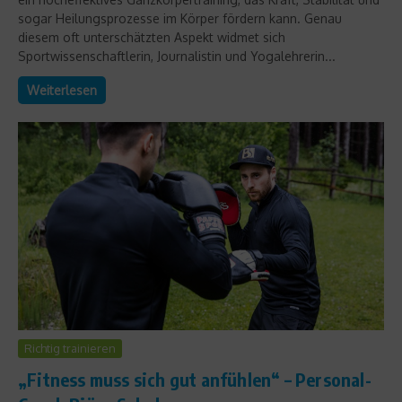
sogar Heilungsprozesse im Körper fördern kann. Genau
diesem oft unterschätzten Aspekt widmet sich
Sportwissenschaftlerin, Journalistin und Yogalehrerin...
Weiterlesen
Richtig trainieren
„Fitness muss sich gut anfühlen“ – Personal-