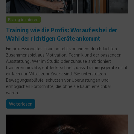
Richtig trainieren
Training wie die Profis: Worauf es bei der
Wahl der richtigen Geräte ankommt
Ein professionelles Training lebt von einem durchdachten
Zusammenspiel aus Motivation, Technik und der passenden
Ausstattung. Wer im Studio oder zuhause ambitioniert
trainieren möchte, entdeckt schnell, dass Trainingsgeräte nicht
einfach nur Mittel zum Zweck sind. Sie unterstützen
Bewegungsabläufe, schützen vor Überlastungen und
ermöglichen Fortschritte, die ohne sie kaum erreichbar
wären....
Weiterlesen