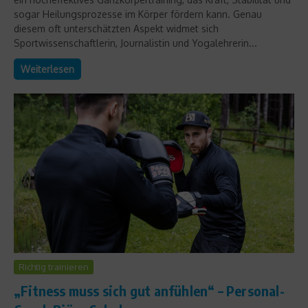
sogar Heilungsprozesse im Körper fördern kann. Genau
diesem oft unterschätzten Aspekt widmet sich
Sportwissenschaftlerin, Journalistin und Yogalehrerin...
Weiterlesen
Richtig trainieren
„Fitness muss sich gut anfühlen“ – Personal-