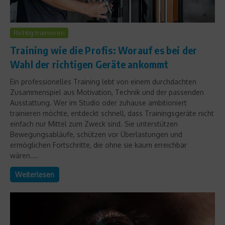
Richtig trainieren
Training wie die Profis: Worauf es bei der
Wahl der richtigen Geräte ankommt
Ein professionelles Training lebt von einem durchdachten
Zusammenspiel aus Motivation, Technik und der passenden
Ausstattung. Wer im Studio oder zuhause ambitioniert
trainieren möchte, entdeckt schnell, dass Trainingsgeräte nicht
einfach nur Mittel zum Zweck sind. Sie unterstützen
Bewegungsabläufe, schützen vor Überlastungen und
ermöglichen Fortschritte, die ohne sie kaum erreichbar
wären....
Weiterlesen