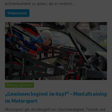
Aufmerksamkeit zu geben, die er verdient....
Weiterlesen
Richtig trainieren
„Gewinnen beginnt im Kopf“ – Mentaltraining
im Motorsport
Motorsport gilt als Inbegriff von Geschwindigkeit, Technik und