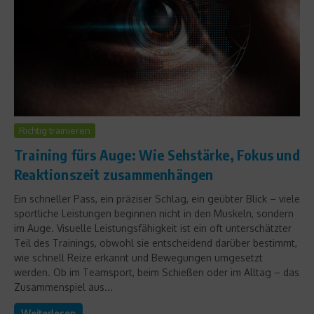
Richtig trainieren
Training fürs Auge: Wie Sehstärke, Fokus und
Reaktionszeit zusammenhängen
Ein schneller Pass, ein präziser Schlag, ein geübter Blick – viele
sportliche Leistungen beginnen nicht in den Muskeln, sondern
im Auge. Visuelle Leistungsfähigkeit ist ein oft unterschätzter
Teil des Trainings, obwohl sie entscheidend darüber bestimmt,
wie schnell Reize erkannt und Bewegungen umgesetzt
werden. Ob im Teamsport, beim Schießen oder im Alltag – das
Zusammenspiel aus...
Weiterlesen