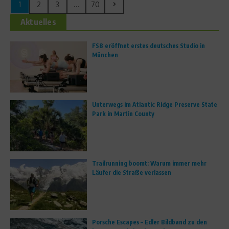
1
2
3
...
70
Aktuelles
FS8 eröffnet erstes deutsches Studio in
München
Unterwegs im Atlantic Ridge Preserve State
Park in Martin County
Trailrunning boomt: Warum immer mehr
Läufer die Straße verlassen
Porsche Escapes – Edler Bildband zu den