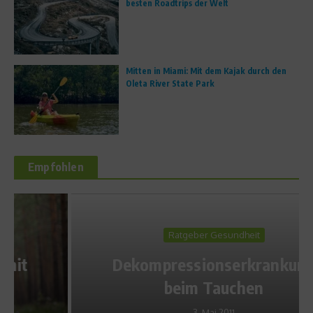
besten Roadtrips der Welt
Mitten in Miami: Mit dem Kajak durch den
Oleta River State Park
Empfohlen
Ratgeber Gesundheit
Dekompressionserkrankung
beim Tauchen
3. Mai 2011