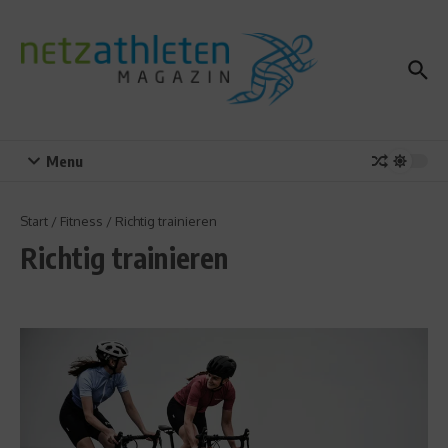
Zum Inhalt springen
Menu
Start
/
Fitness
/
Richtig trainieren
Richtig trainieren