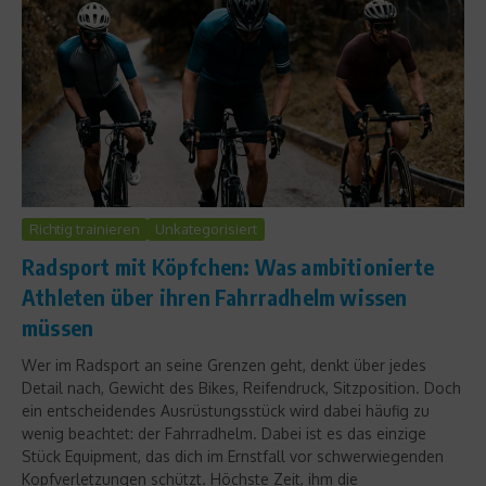
Richtig trainieren
Unkategorisiert
Radsport mit Köpfchen: Was ambitionierte
Athleten über ihren Fahrradhelm wissen
müssen
Wer im Radsport an seine Grenzen geht, denkt über jedes
Detail nach, Gewicht des Bikes, Reifendruck, Sitzposition. Doch
ein entscheidendes Ausrüstungsstück wird dabei häufig zu
wenig beachtet: der Fahrradhelm. Dabei ist es das einzige
Stück Equipment, das dich im Ernstfall vor schwerwiegenden
Kopfverletzungen schützt. Höchste Zeit, ihm die