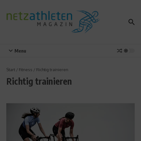
Zum Inhalt springen
Menu
Start
/
Fitness
/
Richtig trainieren
Richtig trainieren