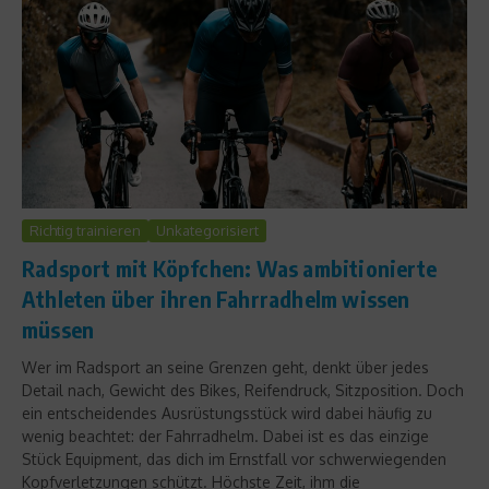
Richtig trainieren
Unkategorisiert
Radsport mit Köpfchen: Was ambitionierte
Athleten über ihren Fahrradhelm wissen
müssen
Wer im Radsport an seine Grenzen geht, denkt über jedes
Detail nach, Gewicht des Bikes, Reifendruck, Sitzposition. Doch
ein entscheidendes Ausrüstungsstück wird dabei häufig zu
wenig beachtet: der Fahrradhelm. Dabei ist es das einzige
Stück Equipment, das dich im Ernstfall vor schwerwiegenden
Kopfverletzungen schützt. Höchste Zeit, ihm die