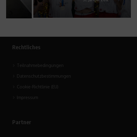
Rechtliches
Teilnahmebedingungen
Datenschutzbestimmungen
Cookie-Richtlinie (EU)
Impressum
Partner