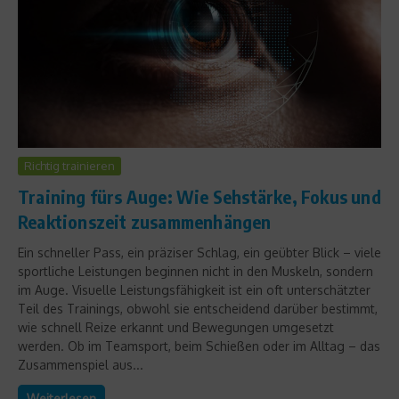
Richtig trainieren
Training fürs Auge: Wie Sehstärke, Fokus und
Reaktionszeit zusammenhängen
Ein schneller Pass, ein präziser Schlag, ein geübter Blick – viele
sportliche Leistungen beginnen nicht in den Muskeln, sondern
im Auge. Visuelle Leistungsfähigkeit ist ein oft unterschätzter
Teil des Trainings, obwohl sie entscheidend darüber bestimmt,
wie schnell Reize erkannt und Bewegungen umgesetzt
werden. Ob im Teamsport, beim Schießen oder im Alltag – das
Zusammenspiel aus...
Weiterlesen