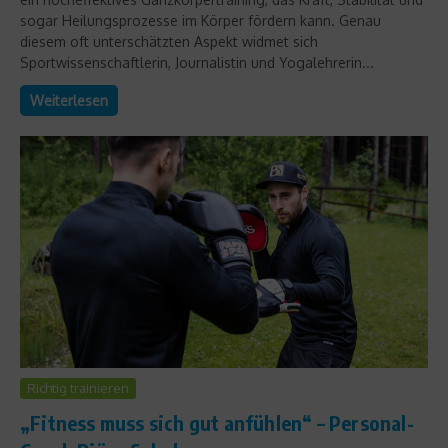
sogar Heilungsprozesse im Körper fördern kann. Genau
diesem oft unterschätzten Aspekt widmet sich
Sportwissenschaftlerin, Journalistin und Yogalehrerin...
Weiterlesen
Richtig trainieren
„Fitness muss sich gut anfühlen“ – Personal-