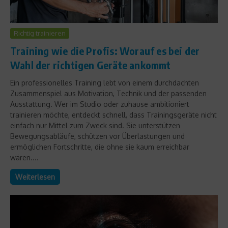
Richtig trainieren
Training wie die Profis: Worauf es bei der
Wahl der richtigen Geräte ankommt
Ein professionelles Training lebt von einem durchdachten
Zusammenspiel aus Motivation, Technik und der passenden
Ausstattung. Wer im Studio oder zuhause ambitioniert
trainieren möchte, entdeckt schnell, dass Trainingsgeräte nicht
einfach nur Mittel zum Zweck sind. Sie unterstützen
Bewegungsabläufe, schützen vor Überlastungen und
ermöglichen Fortschritte, die ohne sie kaum erreichbar
wären....
Weiterlesen