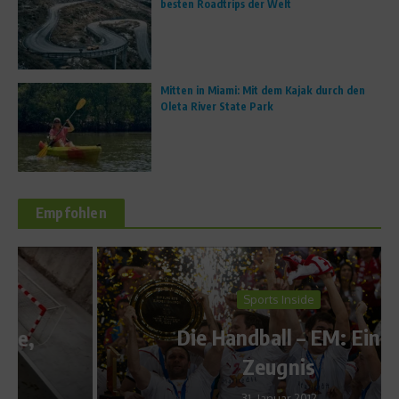
besten Roadtrips der Welt
Mitten in Miami: Mit dem Kajak durch den
Oleta River State Park
Empfohlen
Sports Inside
Die Handball – EM: Ein
Zeugnis
31. Januar 2012