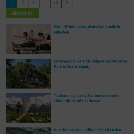
1
2
3
...
70
Aktuelles
FS8 eröffnet erstes deutsches Studio in
München
Unterwegs im Atlantic Ridge Preserve State
Park in Martin County
Trailrunning boomt: Warum immer mehr
Läufer die Straße verlassen
Porsche Escapes – Edler Bildband zu den