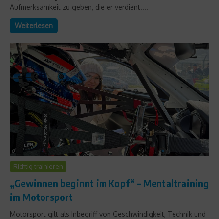
Aufmerksamkeit zu geben, die er verdient....
Weiterlesen
Richtig trainieren
„Gewinnen beginnt im Kopf“ – Mentaltraining
im Motorsport
Motorsport gilt als Inbegriff von Geschwindigkeit, Technik und