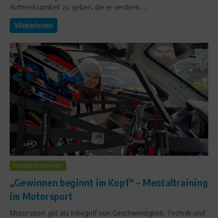
Aufmerksamkeit zu geben, die er verdient....
Weiterlesen
Richtig trainieren
„Gewinnen beginnt im Kopf“ – Mentaltraining
im Motorsport
Motorsport gilt als Inbegriff von Geschwindigkeit, Technik und