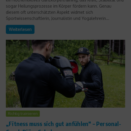
sogar Heilungsprozesse im Körper fördern kann. Genau
diesem oft unterschätzten Aspekt widmet sich
Sportwissenschaftlerin, Journalistin und Yogalehrerin...
Weiterlesen
Richtig trainieren
„Fitness muss sich gut anfühlen“ – Personal-