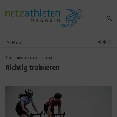
Zum Inhalt springen
Menu
Start
/
Fitness
/
Richtig trainieren
Richtig trainieren