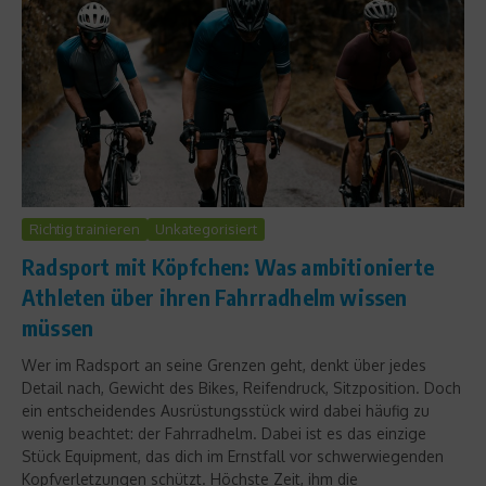
Richtig trainieren
Unkategorisiert
Radsport mit Köpfchen: Was ambitionierte
Athleten über ihren Fahrradhelm wissen
müssen
Wer im Radsport an seine Grenzen geht, denkt über jedes
Detail nach, Gewicht des Bikes, Reifendruck, Sitzposition. Doch
ein entscheidendes Ausrüstungsstück wird dabei häufig zu
wenig beachtet: der Fahrradhelm. Dabei ist es das einzige
Stück Equipment, das dich im Ernstfall vor schwerwiegenden
Kopfverletzungen schützt. Höchste Zeit, ihm die