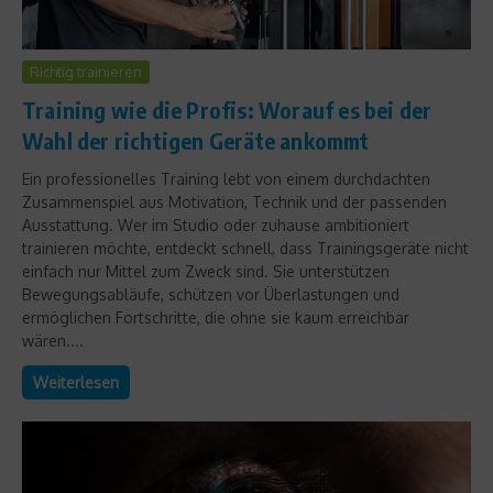
Richtig trainieren
Training wie die Profis: Worauf es bei der
Wahl der richtigen Geräte ankommt
Ein professionelles Training lebt von einem durchdachten
Zusammenspiel aus Motivation, Technik und der passenden
Ausstattung. Wer im Studio oder zuhause ambitioniert
trainieren möchte, entdeckt schnell, dass Trainingsgeräte nicht
einfach nur Mittel zum Zweck sind. Sie unterstützen
Bewegungsabläufe, schützen vor Überlastungen und
ermöglichen Fortschritte, die ohne sie kaum erreichbar
wären....
Weiterlesen