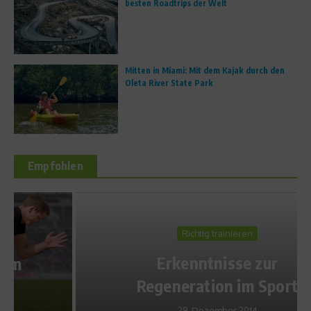
besten Roadtrips der Welt
Mitten in Miami: Mit dem Kajak durch den
Oleta River State Park
Empfohlen
Richtig trainieren
Erkenntnisse zur
Regeneration im Sport
29. Dezember 2014