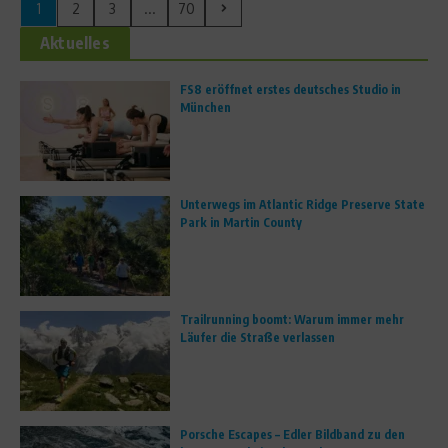
1
2
3
...
70
Aktuelles
FS8 eröffnet erstes deutsches Studio in
München
Unterwegs im Atlantic Ridge Preserve State
Park in Martin County
Trailrunning boomt: Warum immer mehr
Läufer die Straße verlassen
Porsche Escapes – Edler Bildband zu den