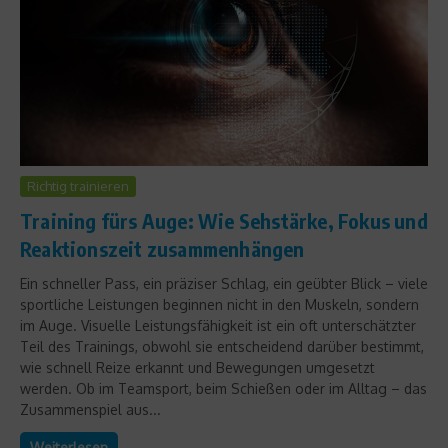
Richtig trainieren
Training fürs Auge: Wie Sehstärke, Fokus und
Reaktionszeit zusammenhängen
Ein schneller Pass, ein präziser Schlag, ein geübter Blick – viele
sportliche Leistungen beginnen nicht in den Muskeln, sondern
im Auge. Visuelle Leistungsfähigkeit ist ein oft unterschätzter
Teil des Trainings, obwohl sie entscheidend darüber bestimmt,
wie schnell Reize erkannt und Bewegungen umgesetzt
werden. Ob im Teamsport, beim Schießen oder im Alltag – das
Zusammenspiel aus...
Weiterlesen