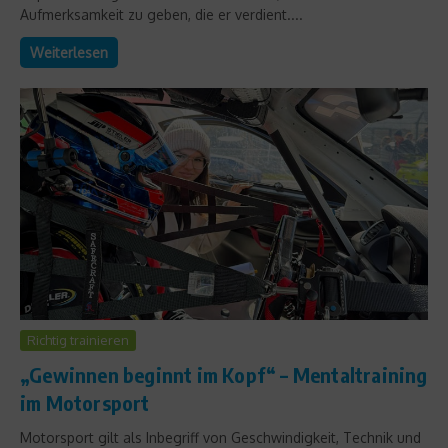
Aufmerksamkeit zu geben, die er verdient....
Weiterlesen
Richtig trainieren
„Gewinnen beginnt im Kopf“ – Mentaltraining
im Motorsport
Motorsport gilt als Inbegriff von Geschwindigkeit, Technik und