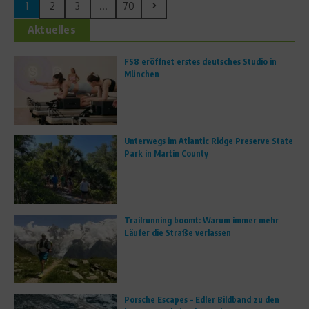
1
2
3
...
70
Aktuelles
FS8 eröffnet erstes deutsches Studio in
München
Unterwegs im Atlantic Ridge Preserve State
Park in Martin County
Trailrunning boomt: Warum immer mehr
Läufer die Straße verlassen
Porsche Escapes – Edler Bildband zu den