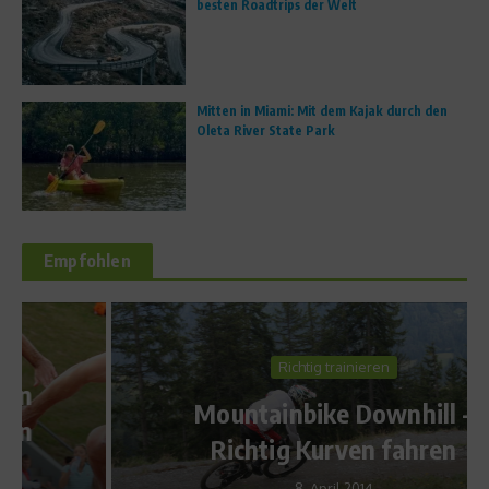
besten Roadtrips der Welt
Mitten in Miami: Mit dem Kajak durch den
Oleta River State Park
Empfohlen
Richtig trainieren
Mountainbike Downhill –
Richtig Kurven fahren
8. April 2014