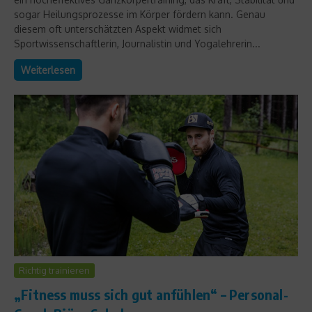
sogar Heilungsprozesse im Körper fördern kann. Genau
diesem oft unterschätzten Aspekt widmet sich
Sportwissenschaftlerin, Journalistin und Yogalehrerin...
Weiterlesen
Richtig trainieren
„Fitness muss sich gut anfühlen“ – Personal-