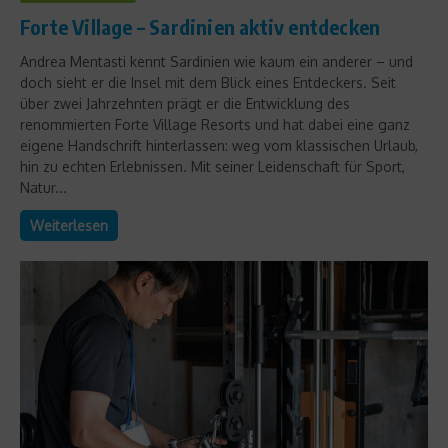
Forte Village – Sardinien aktiv entdecken
Andrea Mentasti kennt Sardinien wie kaum ein anderer – und
doch sieht er die Insel mit dem Blick eines Entdeckers. Seit
über zwei Jahrzehnten prägt er die Entwicklung des
renommierten Forte Village Resorts und hat dabei eine ganz
eigene Handschrift hinterlassen: weg vom klassischen Urlaub,
hin zu echten Erlebnissen. Mit seiner Leidenschaft für Sport,
Natur...
Weiterlesen