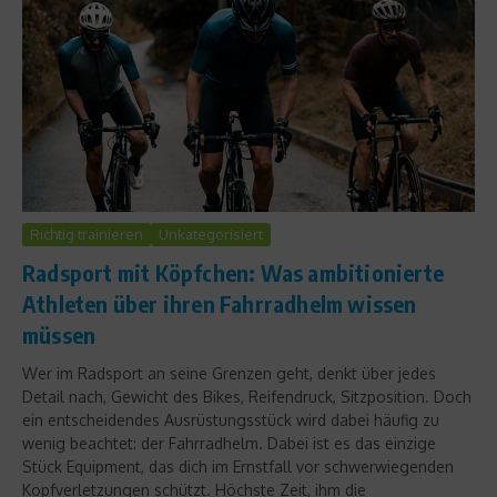
Richtig trainieren
Unkategorisiert
Radsport mit Köpfchen: Was ambitionierte
Athleten über ihren Fahrradhelm wissen
müssen
Wer im Radsport an seine Grenzen geht, denkt über jedes
Detail nach, Gewicht des Bikes, Reifendruck, Sitzposition. Doch
ein entscheidendes Ausrüstungsstück wird dabei häufig zu
wenig beachtet: der Fahrradhelm. Dabei ist es das einzige
Stück Equipment, das dich im Ernstfall vor schwerwiegenden
Kopfverletzungen schützt. Höchste Zeit, ihm die