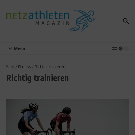
Zum Inhalt springen
Menu
Start
/
Fitness
/
Richtig trainieren
Richtig trainieren