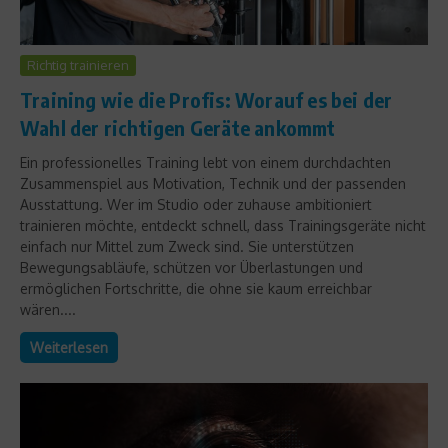
Richtig trainieren
Training wie die Profis: Worauf es bei der
Wahl der richtigen Geräte ankommt
Ein professionelles Training lebt von einem durchdachten
Zusammenspiel aus Motivation, Technik und der passenden
Ausstattung. Wer im Studio oder zuhause ambitioniert
trainieren möchte, entdeckt schnell, dass Trainingsgeräte nicht
einfach nur Mittel zum Zweck sind. Sie unterstützen
Bewegungsabläufe, schützen vor Überlastungen und
ermöglichen Fortschritte, die ohne sie kaum erreichbar
wären....
Weiterlesen