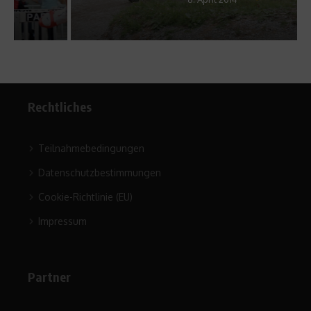
Rechtliches
Teilnahmebedingungen
Datenschutzbestimmungen
Cookie-Richtlinie (EU)
Impressum
Partner