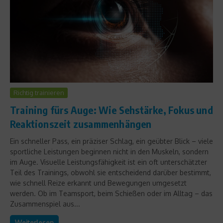
Richtig trainieren
Training fürs Auge: Wie Sehstärke, Fokus und
Reaktionszeit zusammenhängen
Ein schneller Pass, ein präziser Schlag, ein geübter Blick – viele
sportliche Leistungen beginnen nicht in den Muskeln, sondern
im Auge. Visuelle Leistungsfähigkeit ist ein oft unterschätzter
Teil des Trainings, obwohl sie entscheidend darüber bestimmt,
wie schnell Reize erkannt und Bewegungen umgesetzt
werden. Ob im Teamsport, beim Schießen oder im Alltag – das
Zusammenspiel aus...
Weiterlesen