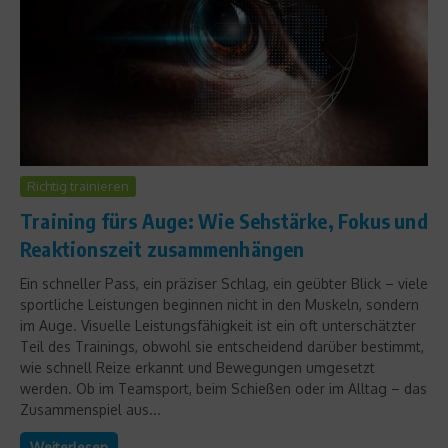
Richtig trainieren
Training fürs Auge: Wie Sehstärke, Fokus und
Reaktionszeit zusammenhängen
Ein schneller Pass, ein präziser Schlag, ein geübter Blick – viele
sportliche Leistungen beginnen nicht in den Muskeln, sondern
im Auge. Visuelle Leistungsfähigkeit ist ein oft unterschätzter
Teil des Trainings, obwohl sie entscheidend darüber bestimmt,
wie schnell Reize erkannt und Bewegungen umgesetzt
werden. Ob im Teamsport, beim Schießen oder im Alltag – das
Zusammenspiel aus...
Weiterlesen