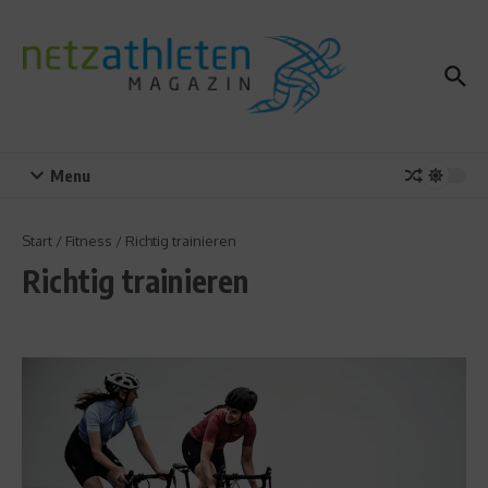
Zum Inhalt springen
Menu
Start
/
Fitness
/
Richtig trainieren
Richtig trainieren