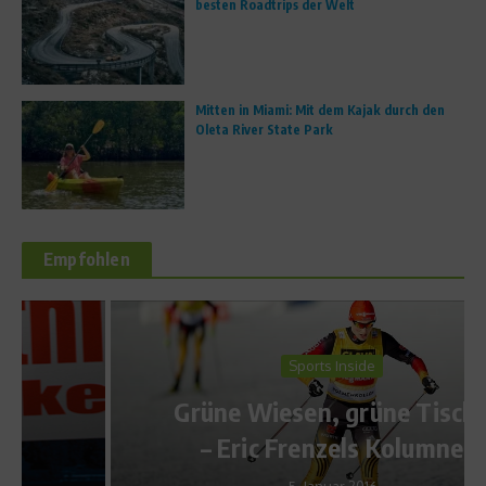
besten Roadtrips der Welt
Mitten in Miami: Mit dem Kajak durch den
Oleta River State Park
Empfohlen
Sports Inside
Grüne Wiesen, grüne Tische
– Eric Frenzels Kolumne
5. Januar 2016