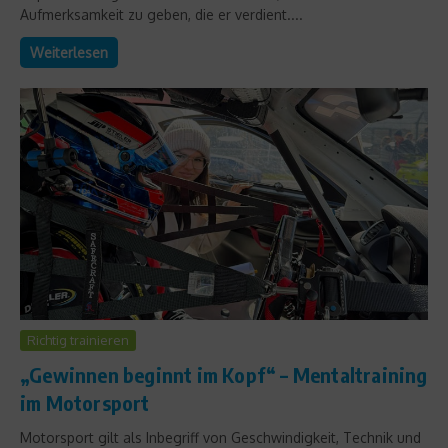
Aufmerksamkeit zu geben, die er verdient....
Weiterlesen
Richtig trainieren
„Gewinnen beginnt im Kopf“ – Mentaltraining
im Motorsport
Motorsport gilt als Inbegriff von Geschwindigkeit, Technik und