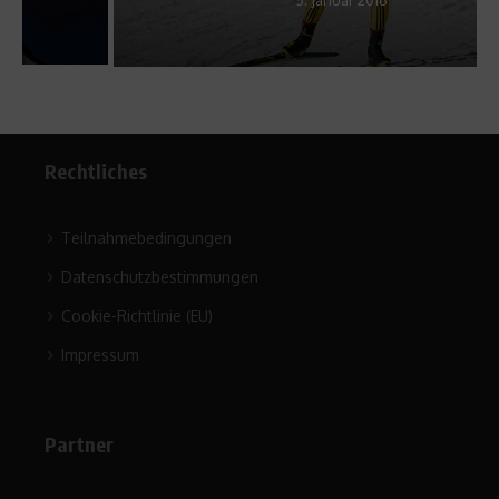
Rechtliches
Teilnahmebedingungen
Datenschutzbestimmungen
Cookie-Richtlinie (EU)
Impressum
Partner