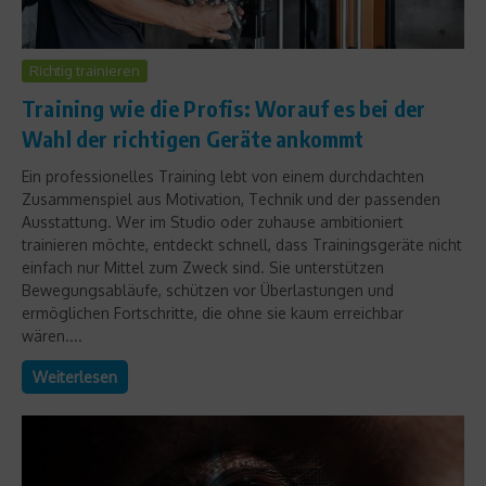
Richtig trainieren
Training wie die Profis: Worauf es bei der
Wahl der richtigen Geräte ankommt
Ein professionelles Training lebt von einem durchdachten
Zusammenspiel aus Motivation, Technik und der passenden
Ausstattung. Wer im Studio oder zuhause ambitioniert
trainieren möchte, entdeckt schnell, dass Trainingsgeräte nicht
einfach nur Mittel zum Zweck sind. Sie unterstützen
Bewegungsabläufe, schützen vor Überlastungen und
ermöglichen Fortschritte, die ohne sie kaum erreichbar
wären....
Weiterlesen