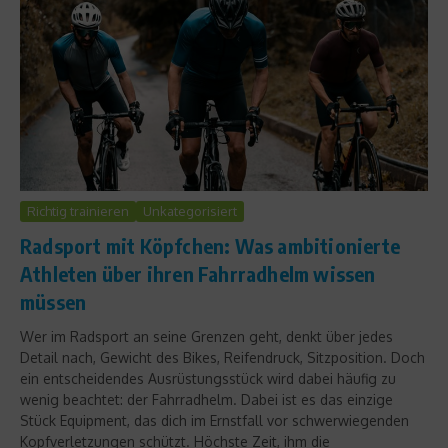
Richtig trainieren
Unkategorisiert
Radsport mit Köpfchen: Was ambitionierte
Athleten über ihren Fahrradhelm wissen
müssen
Wer im Radsport an seine Grenzen geht, denkt über jedes
Detail nach, Gewicht des Bikes, Reifendruck, Sitzposition. Doch
ein entscheidendes Ausrüstungsstück wird dabei häufig zu
wenig beachtet: der Fahrradhelm. Dabei ist es das einzige
Stück Equipment, das dich im Ernstfall vor schwerwiegenden
Kopfverletzungen schützt. Höchste Zeit, ihm die