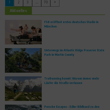
1
2
3
...
70
Aktuelles
FS8 eröffnet erstes deutsches Studio in
München
Unterwegs im Atlantic Ridge Preserve State
Park in Martin County
Trailrunning boomt: Warum immer mehr
Läufer die Straße verlassen
Porsche Escapes – Edler Bildband zu den