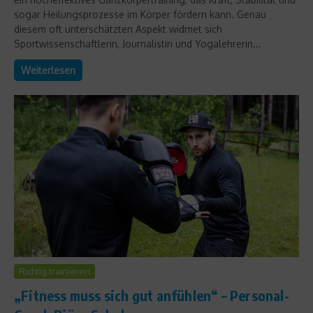
sogar Heilungsprozesse im Körper fördern kann. Genau
diesem oft unterschätzten Aspekt widmet sich
Sportwissenschaftlerin, Journalistin und Yogalehrerin...
Weiterlesen
Richtig trainieren
„Fitness muss sich gut anfühlen“ – Personal-