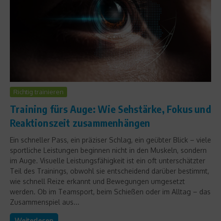
Richtig trainieren
Training fürs Auge: Wie Sehstärke, Fokus und
Reaktionszeit zusammenhängen
Ein schneller Pass, ein präziser Schlag, ein geübter Blick – viele
sportliche Leistungen beginnen nicht in den Muskeln, sondern
im Auge. Visuelle Leistungsfähigkeit ist ein oft unterschätzter
Teil des Trainings, obwohl sie entscheidend darüber bestimmt,
wie schnell Reize erkannt und Bewegungen umgesetzt
werden. Ob im Teamsport, beim Schießen oder im Alltag – das
Zusammenspiel aus...
Weiterlesen