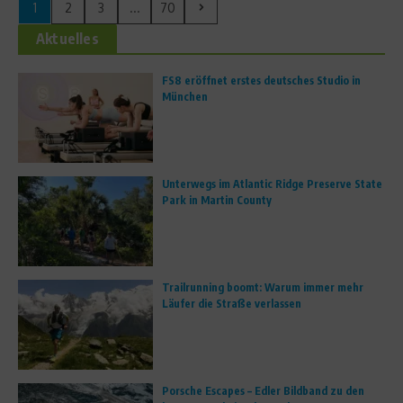
1
2
3
...
70
Aktuelles
FS8 eröffnet erstes deutsches Studio in
München
Unterwegs im Atlantic Ridge Preserve State
Park in Martin County
Trailrunning boomt: Warum immer mehr
Läufer die Straße verlassen
Porsche Escapes – Edler Bildband zu den