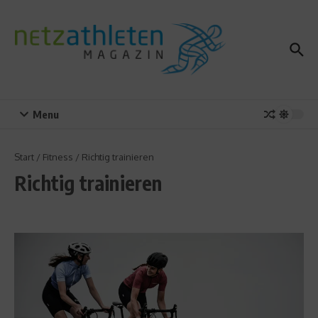
Zum Inhalt springen
Menu
Start
/
Fitness
/
Richtig trainieren
Richtig trainieren