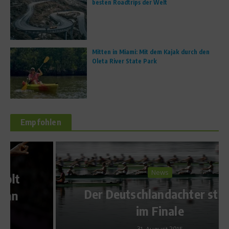
besten Roadtrips der Welt
Mitten in Miami: Mit dem Kajak durch den
Oleta River State Park
Empfohlen
News
Der Deutschlandachter steht
im Finale
31. August 2015