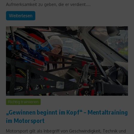
Aufmerksamkeit zu geben, die er verdient....
Weiterlesen
Richtig trainieren
„Gewinnen beginnt im Kopf“ – Mentaltraining
im Motorsport
Motorsport gilt als Inbegriff von Geschwindigkeit, Technik und