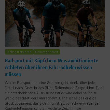
Richtig trainieren
Unkategorisiert
Radsport mit Köpfchen: Was ambitionierte
Athleten über ihren Fahrradhelm wissen
müssen
Wer im Radsport an seine Grenzen geht, denkt über jedes
Detail nach, Gewicht des Bikes, Reifendruck, Sitzposition. Doch
ein entscheidendes Ausrüstungsstück wird dabei häufig zu
wenig beachtet: der Fahrradhelm. Dabei ist es das einzige
Stück Equipment, das dich im Ernstfall vor schwerwiegenden
Kopfverletzungen schützt. Höchste Zeit, ihm die