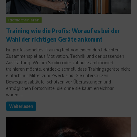
Richtig trainieren
Training wie die Profis: Worauf es bei der
Wahl der richtigen Geräte ankommt
Ein professionelles Training lebt von einem durchdachten
Zusammenspiel aus Motivation, Technik und der passenden
Ausstattung. Wer im Studio oder zuhause ambitioniert
trainieren möchte, entdeckt schnell, dass Trainingsgeräte nicht
einfach nur Mittel zum Zweck sind. Sie unterstützen
Bewegungsabläufe, schützen vor Überlastungen und
ermöglichen Fortschritte, die ohne sie kaum erreichbar
wären....
Weiterlesen