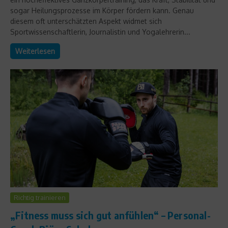
sogar Heilungsprozesse im Körper fördern kann. Genau
diesem oft unterschätzten Aspekt widmet sich
Sportwissenschaftlerin, Journalistin und Yogalehrerin...
Weiterlesen
Richtig trainieren
„Fitness muss sich gut anfühlen“ – Personal-