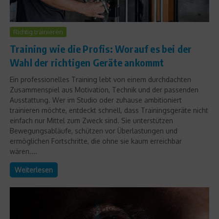
Richtig trainieren
Training wie die Profis: Worauf es bei der
Wahl der richtigen Geräte ankommt
Ein professionelles Training lebt von einem durchdachten
Zusammenspiel aus Motivation, Technik und der passenden
Ausstattung. Wer im Studio oder zuhause ambitioniert
trainieren möchte, entdeckt schnell, dass Trainingsgeräte nicht
einfach nur Mittel zum Zweck sind. Sie unterstützen
Bewegungsabläufe, schützen vor Überlastungen und
ermöglichen Fortschritte, die ohne sie kaum erreichbar
wären....
Weiterlesen