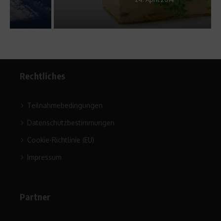
Rechtliches
Teilnahmebedingungen
Datenschutzbestimmungen
Cookie-Richtlinie (EU)
Impressum
Partner