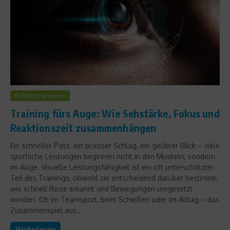
Richtig trainieren
Training fürs Auge: Wie Sehstärke, Fokus und
Reaktionszeit zusammenhängen
Ein schneller Pass, ein präziser Schlag, ein geübter Blick – viele
sportliche Leistungen beginnen nicht in den Muskeln, sondern
im Auge. Visuelle Leistungsfähigkeit ist ein oft unterschätzter
Teil des Trainings, obwohl sie entscheidend darüber bestimmt,
wie schnell Reize erkannt und Bewegungen umgesetzt
werden. Ob im Teamsport, beim Schießen oder im Alltag – das
Zusammenspiel aus...
Weiterlesen