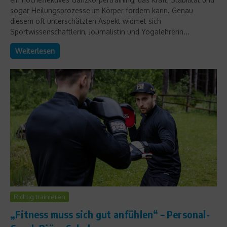
sogar Heilungsprozesse im Körper fördern kann. Genau
diesem oft unterschätzten Aspekt widmet sich
Sportwissenschaftlerin, Journalistin und Yogalehrerin...
Weiterlesen
Richtig trainieren
„Fitness muss sich gut anfühlen“ – Personal-