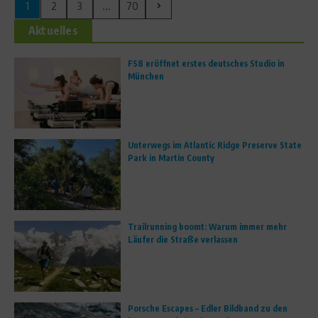
1
2
3
...
70
Aktuelles
FS8 eröffnet erstes deutsches Studio in
München
Unterwegs im Atlantic Ridge Preserve State
Park in Martin County
Trailrunning boomt: Warum immer mehr
Läufer die Straße verlassen
Porsche Escapes – Edler Bildband zu den