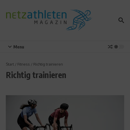
Zum Inhalt springen
Menu
Start
/
Fitness
/
Richtig trainieren
Richtig trainieren