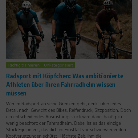
Richtig trainieren
Unkategorisiert
Radsport mit Köpfchen: Was ambitionierte
Athleten über ihren Fahrradhelm wissen
müssen
Wer im Radsport an seine Grenzen geht, denkt über jedes
Detail nach, Gewicht des Bikes, Reifendruck, Sitzposition. Doch
ein entscheidendes Ausrüstungsstück wird dabei häufig zu
wenig beachtet: der Fahrradhelm. Dabei ist es das einzige
Stück Equipment, das dich im Ernstfall vor schwerwiegenden
Kopfverletzungen schützt. Höchste Zeit, ihm die