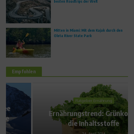
besten Roadtrips der Welt
Mitten in Miami: Mit dem Kajak durch den
Oleta River State Park
Empfohlen
Ratgeber Ernährung
Ernährungstrend: Grünkohl –
die Inhaltsstoffe
24. April 2014