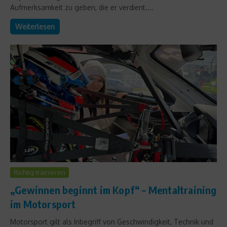
Aufmerksamkeit zu geben, die er verdient....
Weiterlesen
Richtig trainieren
„Gewinnen beginnt im Kopf“ – Mentaltraining
im Motorsport
Motorsport gilt als Inbegriff von Geschwindigkeit, Technik und