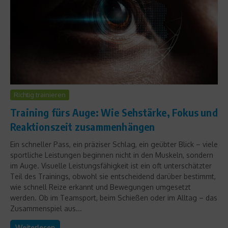
Richtig trainieren
Training fürs Auge: Wie Sehstärke, Fokus und
Reaktionszeit zusammenhängen
Ein schneller Pass, ein präziser Schlag, ein geübter Blick – viele
sportliche Leistungen beginnen nicht in den Muskeln, sondern
im Auge. Visuelle Leistungsfähigkeit ist ein oft unterschätzter
Teil des Trainings, obwohl sie entscheidend darüber bestimmt,
wie schnell Reize erkannt und Bewegungen umgesetzt
werden. Ob im Teamsport, beim Schießen oder im Alltag – das
Zusammenspiel aus...
Weiterlesen