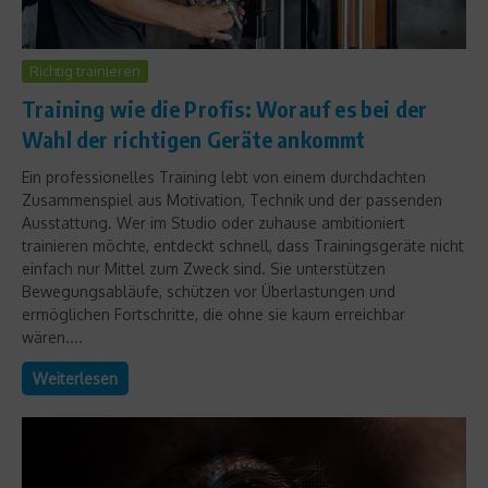
Richtig trainieren
Training wie die Profis: Worauf es bei der
Wahl der richtigen Geräte ankommt
Ein professionelles Training lebt von einem durchdachten
Zusammenspiel aus Motivation, Technik und der passenden
Ausstattung. Wer im Studio oder zuhause ambitioniert
trainieren möchte, entdeckt schnell, dass Trainingsgeräte nicht
einfach nur Mittel zum Zweck sind. Sie unterstützen
Bewegungsabläufe, schützen vor Überlastungen und
ermöglichen Fortschritte, die ohne sie kaum erreichbar
wären....
Weiterlesen