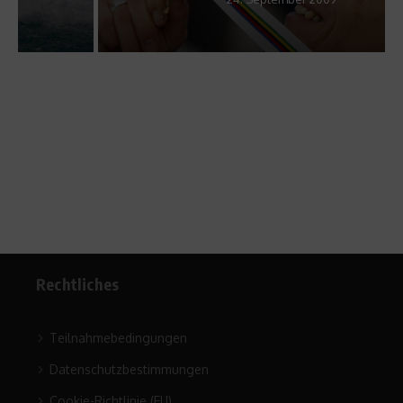
Rechtliches
Teilnahmebedingungen
Datenschutzbestimmungen
Cookie-Richtlinie (EU)