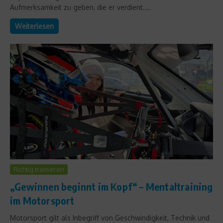
Aufmerksamkeit zu geben, die er verdient....
Weiterlesen
Richtig trainieren
„Gewinnen beginnt im Kopf“ – Mentaltraining
im Motorsport
Motorsport gilt als Inbegriff von Geschwindigkeit, Technik und