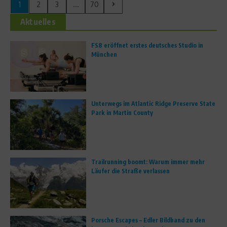
1
2
3
...
70
Aktuelles
FS8 eröffnet erstes deutsches Studio in
München
Unterwegs im Atlantic Ridge Preserve State
Park in Martin County
Trailrunning boomt: Warum immer mehr
Läufer die Straße verlassen
Porsche Escapes – Edler Bildband zu den