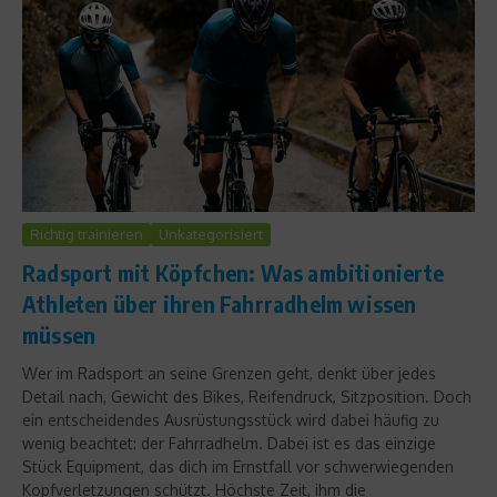
Richtig trainieren
Unkategorisiert
Radsport mit Köpfchen: Was ambitionierte
Athleten über ihren Fahrradhelm wissen
müssen
Wer im Radsport an seine Grenzen geht, denkt über jedes
Detail nach, Gewicht des Bikes, Reifendruck, Sitzposition. Doch
ein entscheidendes Ausrüstungsstück wird dabei häufig zu
wenig beachtet: der Fahrradhelm. Dabei ist es das einzige
Stück Equipment, das dich im Ernstfall vor schwerwiegenden
Kopfverletzungen schützt. Höchste Zeit, ihm die