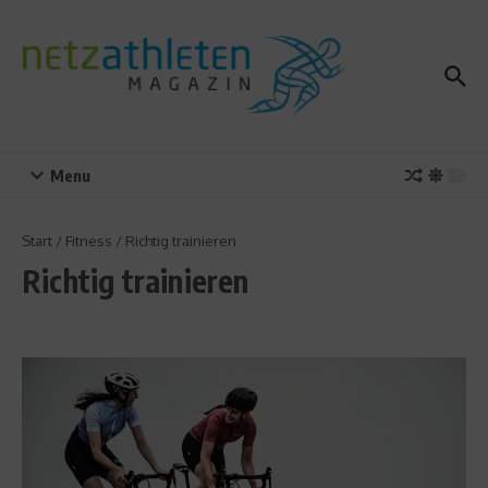
Zum Inhalt springen
Menu
Start
/
Fitness
/
Richtig trainieren
Richtig trainieren