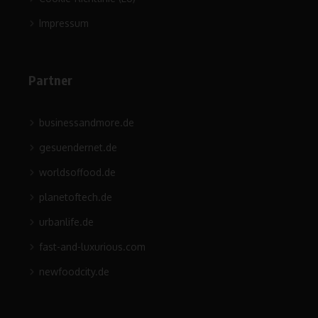
Impressum
Partner
businessandmore.de
gesuendernet.de
worldsoffood.de
planetoftech.de
urbanlife.de
fast-and-luxurious.com
newfoodcity.de