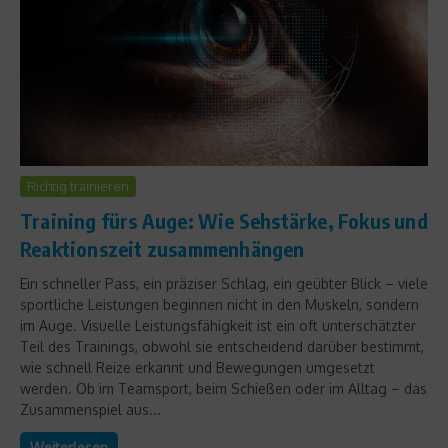
Richtig trainieren
Training fürs Auge: Wie Sehstärke, Fokus und
Reaktionszeit zusammenhängen
Ein schneller Pass, ein präziser Schlag, ein geübter Blick – viele
sportliche Leistungen beginnen nicht in den Muskeln, sondern
im Auge. Visuelle Leistungsfähigkeit ist ein oft unterschätzter
Teil des Trainings, obwohl sie entscheidend darüber bestimmt,
wie schnell Reize erkannt und Bewegungen umgesetzt
werden. Ob im Teamsport, beim Schießen oder im Alltag – das
Zusammenspiel aus...
Weiterlesen