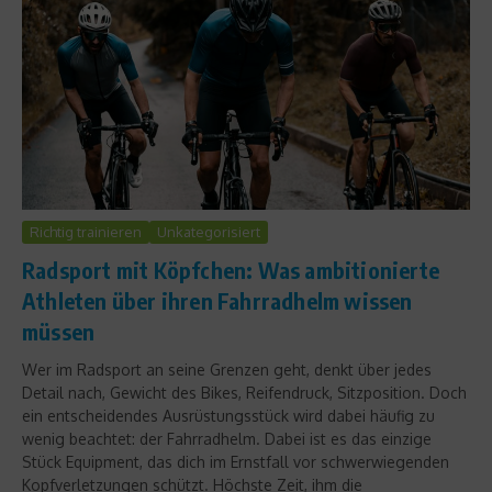
Richtig trainieren
Unkategorisiert
Radsport mit Köpfchen: Was ambitionierte
Athleten über ihren Fahrradhelm wissen
müssen
Wer im Radsport an seine Grenzen geht, denkt über jedes
Detail nach, Gewicht des Bikes, Reifendruck, Sitzposition. Doch
ein entscheidendes Ausrüstungsstück wird dabei häufig zu
wenig beachtet: der Fahrradhelm. Dabei ist es das einzige
Stück Equipment, das dich im Ernstfall vor schwerwiegenden
Kopfverletzungen schützt. Höchste Zeit, ihm die