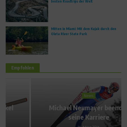
besten Roadtrips der Welt
Mitten in Miami: Mit dem Kajak durch den
Oleta River State Park
Empfohlen
News
Michael Neumayer beendet
seine Karriere
16. März 2016