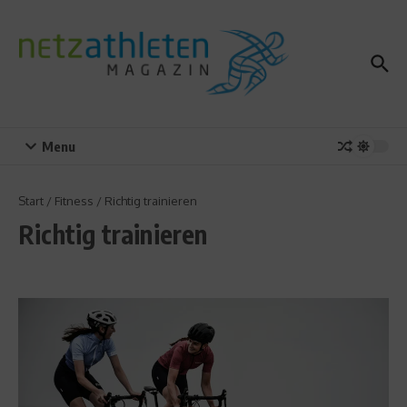
Zum Inhalt springen
Menu
Start
/
Fitness
/
Richtig trainieren
Richtig trainieren