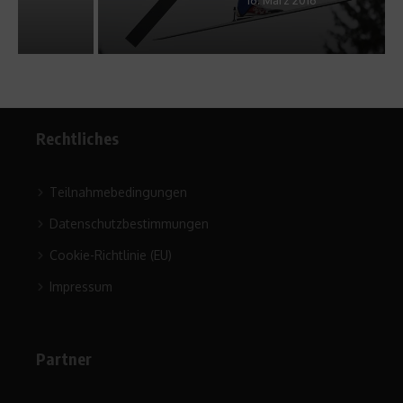
Rechtliches
Teilnahmebedingungen
Datenschutzbestimmungen
Cookie-Richtlinie (EU)
Impressum
Partner