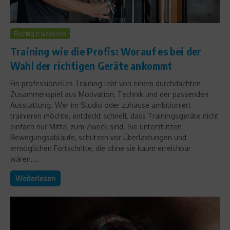
Richtig trainieren
Training wie die Profis: Worauf es bei der
Wahl der richtigen Geräte ankommt
Ein professionelles Training lebt von einem durchdachten
Zusammenspiel aus Motivation, Technik und der passenden
Ausstattung. Wer im Studio oder zuhause ambitioniert
trainieren möchte, entdeckt schnell, dass Trainingsgeräte nicht
einfach nur Mittel zum Zweck sind. Sie unterstützen
Bewegungsabläufe, schützen vor Überlastungen und
ermöglichen Fortschritte, die ohne sie kaum erreichbar
wären....
Weiterlesen