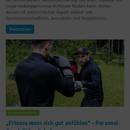
sogar Heilungsprozesse im Körper fördern kann. Genau
diesem oft unterschätzten Aspekt widmet sich
Sportwissenschaftlerin, Journalistin und Yogalehrerin...
Weiterlesen
Richtig trainieren
„Fitness muss sich gut anfühlen“ – Personal-