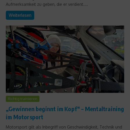
Aufmerksamkeit zu geben, die er verdient....
Weiterlesen
Richtig trainieren
„Gewinnen beginnt im Kopf“ – Mentaltraining
im Motorsport
Motorsport gilt als Inbegriff von Geschwindigkeit, Technik und