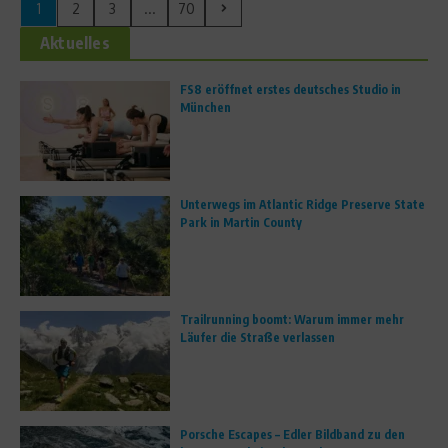
1
2
3
...
70
Aktuelles
FS8 eröffnet erstes deutsches Studio in
München
Unterwegs im Atlantic Ridge Preserve State
Park in Martin County
Trailrunning boomt: Warum immer mehr
Läufer die Straße verlassen
Porsche Escapes – Edler Bildband zu den