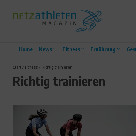
Zum Inhalt springen
Home
News
Fitness
Ernährung
Ges
Start
/
Fitness
/
Richtig trainieren
Richtig trainieren