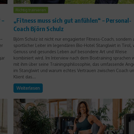
Richtig trainieren
 –
„Fitness muss sich gut anfühlen“ – Personal-
Coach Björn Schulz
 –
Björn Schulz ist nicht nur engagierter Fitness-Coach, sondern
er
sportlicher Leiter im legendären Bio-Hotel Stanglwirt in Tirol,
Genuss und gesundes Leben auf besondere Art und Weise
gar
kombiniert wird. Im Interview nach dem Boxtraining sprachen w
mit ihm über seine Trainingsphilosophie, das umfassende Ang
im Stanglwirt und warum echtes Vertrauen zwischen Coach u
Klient das...
Weiterlesen