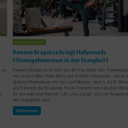
Richtig trainieren
Ramona Braganza bringt Hollywoods
Fitnessgeheimnisse in den Stanglwirt
s zu
Ramona Braganza ist nicht nur die Frau hinter den Traumkörp
von Jessica Alba, Halle Berry und Scarlett Johansson – sie ist 
globale Fitnessikone mit Herz und Mission. Vom 5. bis 8. Okto
2025 kommt die 63-jährige Promi-Trainerin mit indischen Wur
n
für das exklusive Retreat „Lift, Love, Laugh“ von Los Angeles i
den Stanglwirt nach...
Weiterlesen