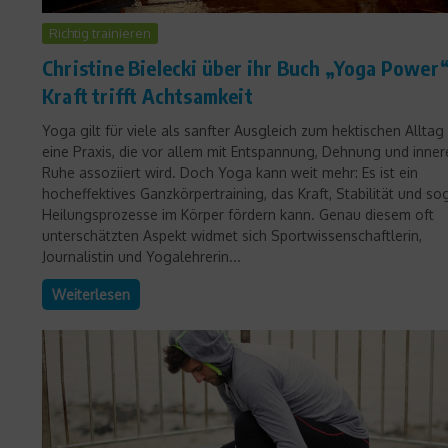
Richtig trainieren
Christine Bielecki über ihr Buch „Yoga Power“
Kraft trifft Achtsamkeit
Yoga gilt für viele als sanfter Ausgleich zum hektischen Alltag
eine Praxis, die vor allem mit Entspannung, Dehnung und inner
Ruhe assoziiert wird. Doch Yoga kann weit mehr: Es ist ein
hocheffektives Ganzkörpertraining, das Kraft, Stabilität und so
Heilungsprozesse im Körper fördern kann. Genau diesem oft
unterschätzten Aspekt widmet sich Sportwissenschaftlerin,
Journalistin und Yogalehrerin...
Weiterlesen