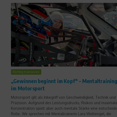
Richtig trainieren
„Gewinnen beginnt im Kopf“ – Mentaltrainin
im Motorsport
Motorsport gilt als Inbegriff von Geschwindigkeit, Technik und
Präzision. Aufgrund des Leistungsdrucks, Risikos und maximal
Konzentration spielt aber auch mentale Stärke eine entscheid
Rolle. Wir sprechen mit Mentaltrainerin Lara Wettengel, die