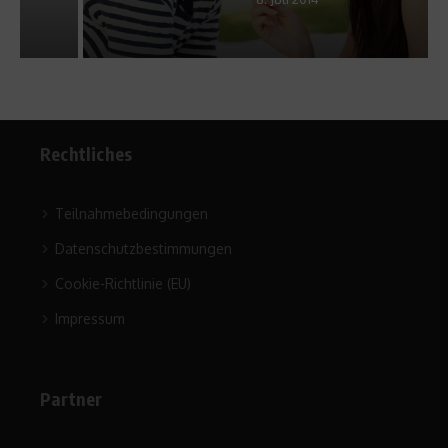
Rechtliches
Teilnahmebedingungen
Datenschutzbestimmungen
Cookie-Richtlinie (EU)
Impressum
Partner