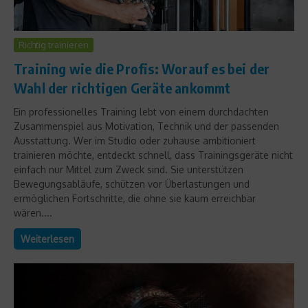
Richtig trainieren
Training wie die Profis: Worauf es bei der
Wahl der richtigen Geräte ankommt
Ein professionelles Training lebt von einem durchdachten
Zusammenspiel aus Motivation, Technik und der passenden
Ausstattung. Wer im Studio oder zuhause ambitioniert
trainieren möchte, entdeckt schnell, dass Trainingsgeräte nicht
einfach nur Mittel zum Zweck sind. Sie unterstützen
Bewegungsabläufe, schützen vor Überlastungen und
ermöglichen Fortschritte, die ohne sie kaum erreichbar
wären....
Weiterlesen