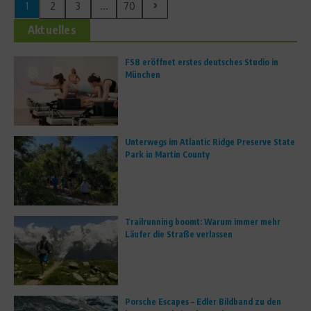
1
2
3
...
70
Aktuelles
FS8 eröffnet erstes deutsches Studio in
München
Unterwegs im Atlantic Ridge Preserve State
Park in Martin County
Trailrunning boomt: Warum immer mehr
Läufer die Straße verlassen
Porsche Escapes – Edler Bildband zu den