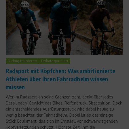
Richtig trainieren
Unkategorisiert
Radsport mit Köpfchen: Was ambitionierte
Athleten über ihren Fahrradhelm wissen
müssen
Wer im Radsport an seine Grenzen geht, denkt über jedes
Detail nach, Gewicht des Bikes, Reifendruck, Sitzposition. Doch
ein entscheidendes Ausrüstungsstück wird dabei häufig zu
wenig beachtet: der Fahrradhelm. Dabei ist es das einzige
Stück Equipment, das dich im Ernstfall vor schwerwiegenden
Kopfverletzungen schützt. Höchste Zeit, ihm die