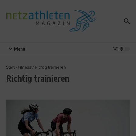
Zum Inhalt springen
Menu
Start
/
Fitness
/
Richtig trainieren
Richtig trainieren