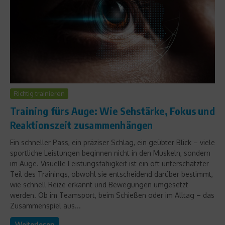
Richtig trainieren
Training fürs Auge: Wie Sehstärke, Fokus und
Reaktionszeit zusammenhängen
Ein schneller Pass, ein präziser Schlag, ein geübter Blick – viele
sportliche Leistungen beginnen nicht in den Muskeln, sondern
im Auge. Visuelle Leistungsfähigkeit ist ein oft unterschätzter
Teil des Trainings, obwohl sie entscheidend darüber bestimmt,
wie schnell Reize erkannt und Bewegungen umgesetzt
werden. Ob im Teamsport, beim Schießen oder im Alltag – das
Zusammenspiel aus...
Weiterlesen