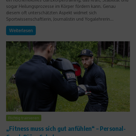
sogar Heilungsprozesse im Körper fördern kann. Genau
diesem oft unterschätzten Aspekt widmet sich
Sportwissenschaftlerin, Journalistin und Yogalehrerin...
Weiterlesen
Richtig trainieren
„Fitness muss sich gut anfühlen“ – Personal-