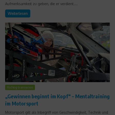
Aufmerksamkeit zu geben, die er verdient....
Weiterlesen
Richtig trainieren
„Gewinnen beginnt im Kopf“ – Mentaltraining
im Motorsport
Motorsport gilt als Inbegriff von Geschwindigkeit, Technik und