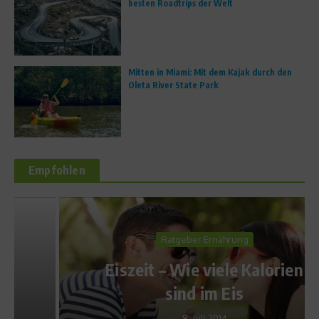
besten Roadtrips der Welt
Mitten in Miami: Mit dem Kajak durch den
Oleta River State Park
Empfohlen
Ratgeber Ernährung
Eiszeit – Wie viele Kalorien
sind im Eis
8. Juli 2014