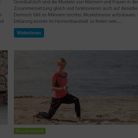
t
Grundsätzlich sind die Muskeln von Männern und Frauen in de
Zusammensetzung gleich und funktionieren auch auf dieselbe 
m
Dennoch fällt es Männern leichter, Muskelmasse aufzubauen. 
nd
Erklärung könnte im Hormonhaushalt zu finden sein....
Weiterlesen
Fit und schlank