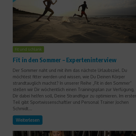
Fit und schlank
Fit in den Sommer – Experteninterview
Der Sommer naht und mit ihm das nächste Urlaubsziel. Du
möchtest fitter werden und wissen, wie Du Deinen Körper
strandtauglich machst? In unserer Reihe „Fit in den Sommer“
stellen wir Dir wöchentlich einen Trainingsplan zur Verfügung,
Dir dabei helfen soll, Deine Strandfigur zu optimieren. Im erste
Teil gibt Sportwissenschaftler und Personal Trainer Jochen
Schmidt...
Weiterlesen