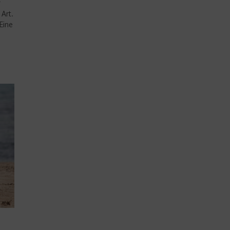
r
Art.
Eine