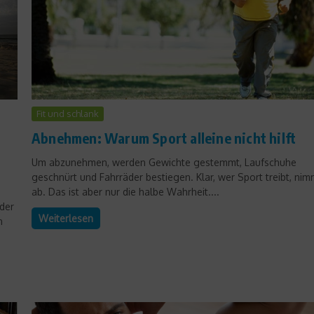
Fit und schlank
Abnehmen: Warum Sport alleine nicht hilft
Um abzunehmen, werden Gewichte gestemmt, Laufschuhe
geschnürt und Fahrräder bestiegen. Klar, wer Sport treibt, nim
ab. Das ist aber nur die halbe Wahrheit....
 der
Weiterlesen
n