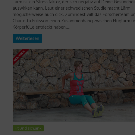
Lärm ist ein Stressfaktor, der sich negativ auf Deine Gesundhei
auswirken kann. Laut einer schwedischen Studie macht Lärm
möglicherweise auch dick. Zumindest will das Forscherteam u
Charlotta Eriksson einen Zusammenhang zwischen Fluglärm u
Körperfülle entdeckt haben....
Weiterlesen
Fit und schlank