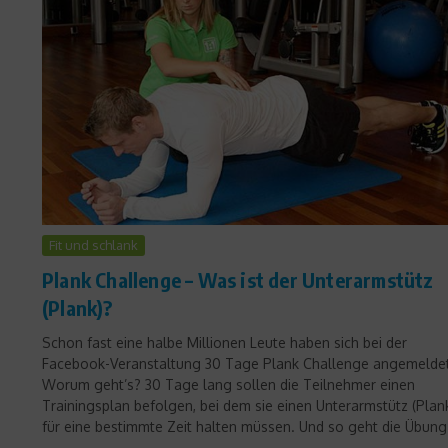
Fit und schlank
Plank Challenge – Was ist der Unterarmstütz
(Plank)?
Schon fast eine halbe Millionen Leute haben sich bei der
Facebook-Veranstaltung 30 Tage Plank Challenge angemeldet
Worum geht’s? 30 Tage lang sollen die Teilnehmer einen
Trainingsplan befolgen, bei dem sie einen Unterarmstütz (Plan
für eine bestimmte Zeit halten müssen. Und so geht die Übung.