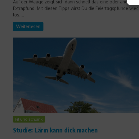
Auf der Waage zeigt sich dann schnell das eine oder andere
Extrapfund. Mit diesen Tipps wirst Du die Feiertagspfunde wied
los....
Weiterlesen
Fit und schlank
Studie: Lärm kann dick machen