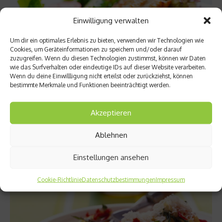
Einwilligung verwalten
Um dir ein optimales Erlebnis zu bieten, verwenden wir Technologien wie
Cookies, um Geräteinformationen zu speichern und/oder darauf
zuzugreifen. Wenn du diesen Technologien zustimmst, können wir Daten
wie das Surfverhalten oder eindeutige IDs auf dieser Website verarbeiten.
Wenn du deine Einwillligung nicht erteilst oder zurückziehst, können
bestimmte Merkmale und Funktionen beeinträchtigt werden.
Sport Rezepte
Akzeptieren
Sommersalat mit Avocado und Hähnchenbrust
Ablehnen
Endlich ist der Sommer da. Und wir haben das passende
Rezept dazu: Sommersalat mit Avocado und Hähnchenbrust....
Einstellungen ansehen
Weiterlesen
Cookie-Richtlinie
Datenschutzbestimmungen
Impressum