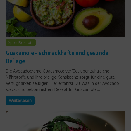
Sport Rezepte
Guacamole – schmackhafte und gesunde
Beilage
Die Avocadocreme Guacamole verfügt über zahlreiche
Nährstoffe und ihre breiige Konsistenz sorgt für eine gute
Verfügbarkeit selbiger. Hier erfährst Du, was in der Avocado
steckt und bekommst ein Rezept für Guacamole....
Weiterlesen