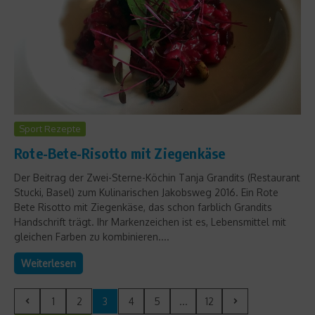
Sport Rezepte
Rote-Bete-Risotto mit Ziegenkäse
Der Beitrag der Zwei-Sterne-Köchin Tanja Grandits (Restaurant
Stucki, Basel) zum Kulinarischen Jakobsweg 2016. Ein Rote
Bete Risotto mit Ziegenkäse, das schon farblich Grandits
Handschrift trägt. Ihr Markenzeichen ist es, Lebensmittel mit
gleichen Farben zu kombinieren....
Weiterlesen
1
2
3
4
5
...
12