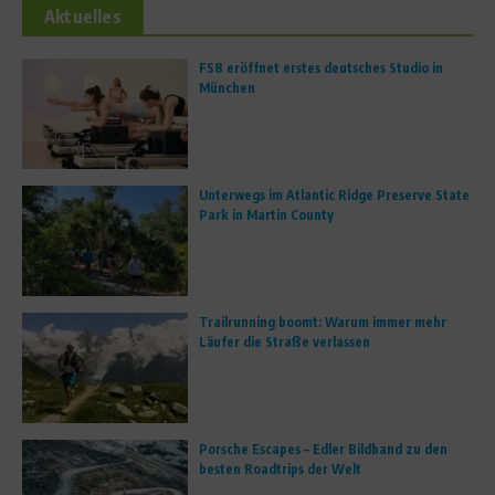
Aktuelles
FS8 eröffnet erstes deutsches Studio in
München
Unterwegs im Atlantic Ridge Preserve State
Park in Martin County
Trailrunning boomt: Warum immer mehr
Läufer die Straße verlassen
Porsche Escapes – Edler Bildband zu den
besten Roadtrips der Welt