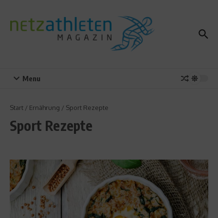
Zum Inhalt springen
Menu
Start
/
Ernährung
/
Sport Rezepte
Sport Rezepte