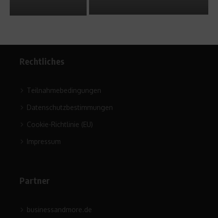
Rechtliches
Teilnahmebedingungen
Datenschutzbestimmungen
Cookie-Richtlinie (EU)
Impressum
Partner
businessandmore.de