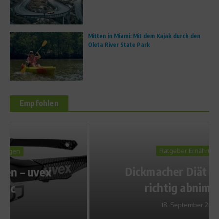
Mitten in Miami: Mit dem Kajak durch den
Oleta River State Park
Empfohlen
Ratgeber Ernährung
Dickmacher Diät – Wie Du
richtig abnimmst!
18. September 2013