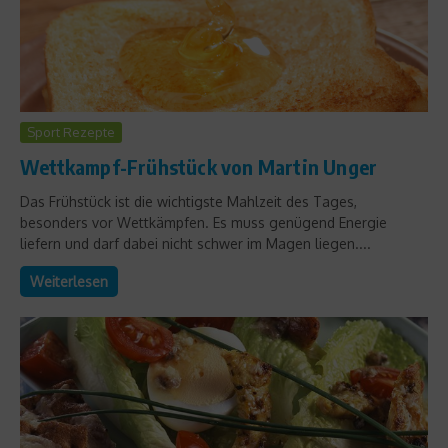
Sport Rezepte
Wettkampf-Frühstück von Martin Unger
Das Frühstück ist die wichtigste Mahlzeit des Tages,
besonders vor Wettkämpfen. Es muss genügend Energie
liefern und darf dabei nicht schwer im Magen liegen....
Weiterlesen