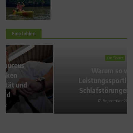
Empfohlen
Dr. Sport
Warum so viele
Leistungssportler unter
Schlafstörungen leiden
17. September 2022