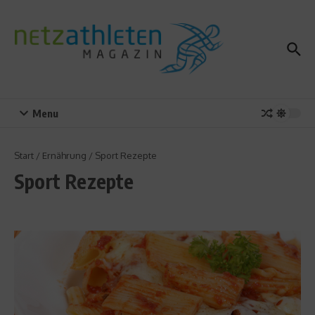
Zum Inhalt springen
Menu
Start
/
Ernährung
/
Sport Rezepte
Sport Rezepte