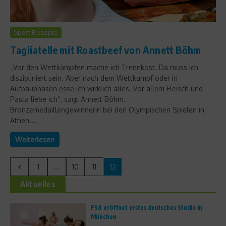
Sport Rezepte
Tagliatelle mit Roastbeef von Annett Böhm
„Vor den Wettkämpfen mache ich Trennkost. Da muss ich
diszipliniert sein. Aber nach dem Wettkampf oder in
Aufbauphasen esse ich wirklich alles. Vor allem Fleisch und
Pasta liebe ich“, sagt Annett Böhm,
Bronzemedaillengewinnerin bei den Olympischen Spielen in
Athen....
Weiterlesen
1
...
10
11
12
Aktuelles
FS8 eröffnet erstes deutsches Studio in
München