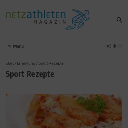
Zum Inhalt springen
Menu
Start
/
Ernährung
/
Sport Rezepte
Sport Rezepte