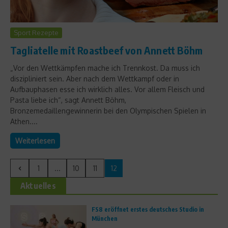
Sport Rezepte
Tagliatelle mit Roastbeef von Annett Böhm
„Vor den Wettkämpfen mache ich Trennkost. Da muss ich
diszipliniert sein. Aber nach dem Wettkampf oder in
Aufbauphasen esse ich wirklich alles. Vor allem Fleisch und
Pasta liebe ich“, sagt Annett Böhm,
Bronzemedaillengewinnerin bei den Olympischen Spielen in
Athen....
Weiterlesen
1
...
10
11
12
Aktuelles
FS8 eröffnet erstes deutsches Studio in
München