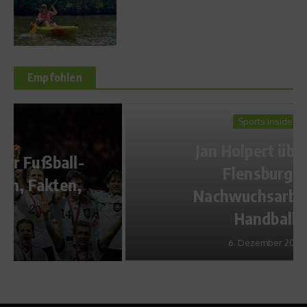
Empfohlen
Sports Inside
Jan Holpert über die
Flensburger
Nachwuchsarbeit im
Handball
6. Dezember 2015