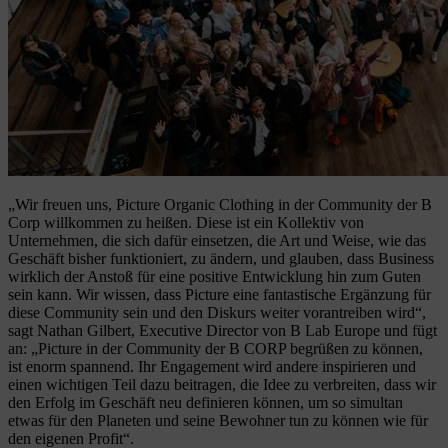
„Wir freuen uns, Picture Organic Clothing in der Community der B
Corp willkommen zu heißen. Diese ist ein Kollektiv von
Unternehmen, die sich dafür einsetzen, die Art und Weise, wie das
Geschäft bisher funktioniert, zu ändern, und glauben, dass Business
wirklich der Anstoß für eine positive Entwicklung hin zum Guten
sein kann. Wir wissen, dass Picture eine fantastische Ergänzung für
diese Community sein und den Diskurs weiter vorantreiben wird“,
sagt Nathan Gilbert, Executive Director von B Lab Europe und fügt
an: „Picture in der Community der B CORP begrüßen zu können,
ist enorm spannend. Ihr Engagement wird andere inspirieren und
einen wichtigen Teil dazu beitragen, die Idee zu verbreiten, dass wir
den Erfolg im Geschäft neu definieren können, um so simultan
etwas für den Planeten und seine Bewohner tun zu können wie für
den eigenen Profit“.