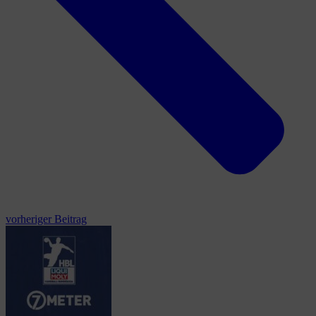
vorheriger Beitrag