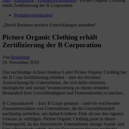
Start
/
Equipment
/
Produktvorstellungen
/
Picture Organic Clothing
erhält Zertifizierung der B Corporation
Produktvorstellungen
„Durch Business positive Entwicklungen anstoßen“
Picture Organic Clothing erhält
Zertifizierung der B Corporation
Von
Redaktion
29. November 2019
Das nachhaltige Action-Outdoor Label Picture Organic Clothing hat
die B Corp-Zertifizierung erhalten – eine der höchsten
Auszeichnung für Unternehmen, die sich dafür einsetzen,
ökologische und soziale Verantwortung zu einem zentralen
Bestandteil ihrer Geschäftstätigkeit und Firmenidentität zu machen.
B Corporations® – kurz B Corps genannt – sind ein wachsender
Zusammenschluss von Unternehmen, die ihr Geschäftsmodell
nachhaltig aufstellen, um dadurch höhere Ziele als nur den eigenen
Gewinn zu verfolgen. Picture Organic Clothing passt in dieses
Firmenprofil, da das französische Unternehmen strenge Sozial- und