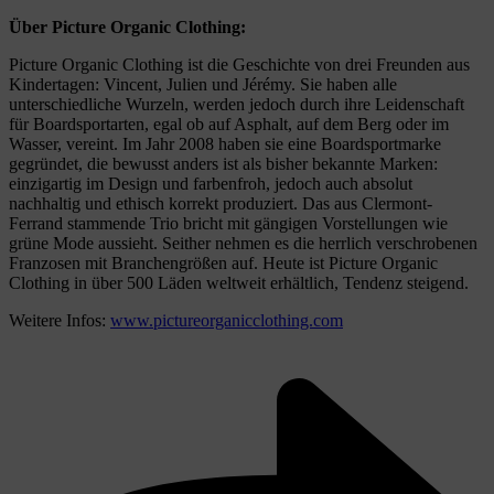
Über Picture Organic Clothing:
Picture Organic Clothing ist die Geschichte von drei Freunden aus
Kindertagen: Vincent, Julien und Jérémy. Sie haben alle
unterschiedliche Wurzeln, werden jedoch durch ihre Leidenschaft
für Boardsportarten, egal ob auf Asphalt, auf dem Berg oder im
Wasser, vereint. Im Jahr 2008 haben sie eine Boardsportmarke
gegründet, die bewusst anders ist als bisher bekannte Marken:
einzigartig im Design und farbenfroh, jedoch auch absolut
nachhaltig und ethisch korrekt produziert. Das aus Clermont-
Ferrand stammende Trio bricht mit gängigen Vorstellungen wie
grüne Mode aussieht. Seither nehmen es die herrlich verschrobenen
Franzosen mit Branchengrößen auf. Heute ist Picture Organic
Clothing in über 500 Läden weltweit erhältlich, Tendenz steigend.
Weitere Infos:
www.pictureorganicclothing.com