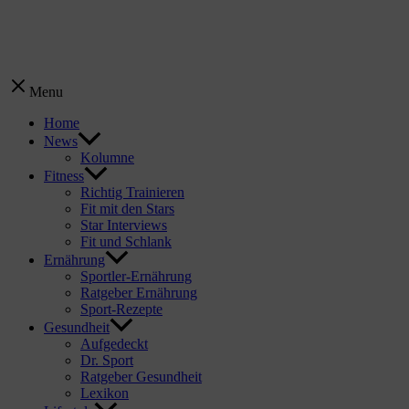
Menu
Home
News
Kolumne
Fitness
Richtig Trainieren
Fit mit den Stars
Star Interviews
Fit und Schlank
Ernährung
Sportler-Ernährung
Ratgeber Ernährung
Sport-Rezepte
Gesundheit
Aufgedeckt
Dr. Sport
Ratgeber Gesundheit
Lexikon