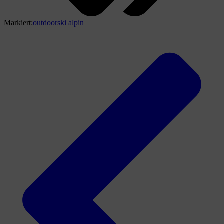
Markiert:
outdoor
ski alpin