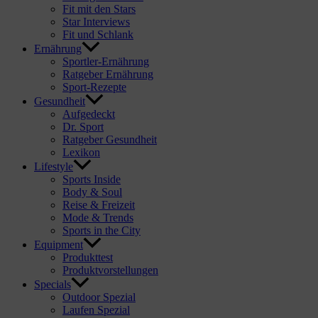
Fit mit den Stars
Star Interviews
Fit und Schlank
Ernährung
Sportler-Ernährung
Ratgeber Ernährung
Sport-Rezepte
Gesundheit
Aufgedeckt
Dr. Sport
Ratgeber Gesundheit
Lexikon
Lifestyle
Sports Inside
Body & Soul
Reise & Freizeit
Mode & Trends
Sports in the City
Equipment
Produkttest
Produktvorstellungen
Specials
Outdoor Spezial
Laufen Spezial