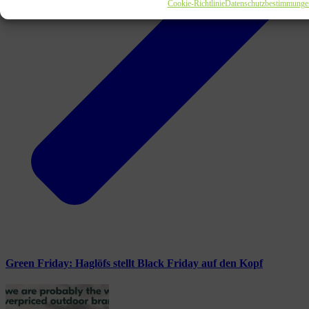
Cookie-Richtlinie
Datenschutzbestimmunge
Green Friday: Haglöfs stellt Black Friday auf den Kopf