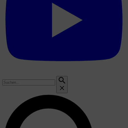
Suchen
nach: