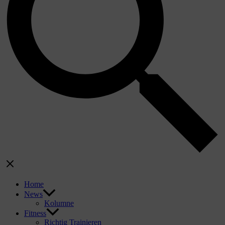
Home
News
Kolumne
Fitness
Richtig Trainieren