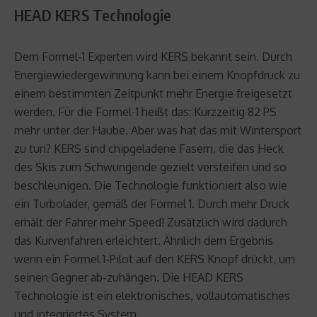
HEAD KERS Technologie
Dem Formel-1 Experten wird KERS bekannt sein. Durch
Energiewiedergewinnung kann bei einem Knopfdruck zu
einem bestimmten Zeitpunkt mehr Energie freigesetzt
werden. Für die Formel-1 heißt das: Kurzzeitig 82 PS
mehr unter der Haube. Aber was hat das mit Wintersport
zu tun? KERS sind chipgeladene Fasern, die das Heck
des Skis zum Schwungende gezielt versteifen und so
beschleunigen. Die Technologie funktioniert also wie
ein Turbolader, gemäß der Formel 1. Durch mehr Druck
erhält der Fahrer mehr Speed! Zusätzlich wird dadurch
das Kurvenfahren erleichtert. Ähnlich dem Ergebnis
wenn ein Formel 1-Pilot auf den KERS Knopf drückt, um
seinen Gegner ab-zuhängen. Die HEAD KERS
Technologie ist ein elektronisches, vollautomatisches
und integriertes System.