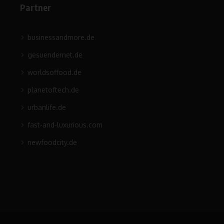
Partner
businessandmore.de
gesuendernet.de
worldsoffood.de
planetoftech.de
urbanlife.de
fast-and-luxurious.com
newfoodcity.de