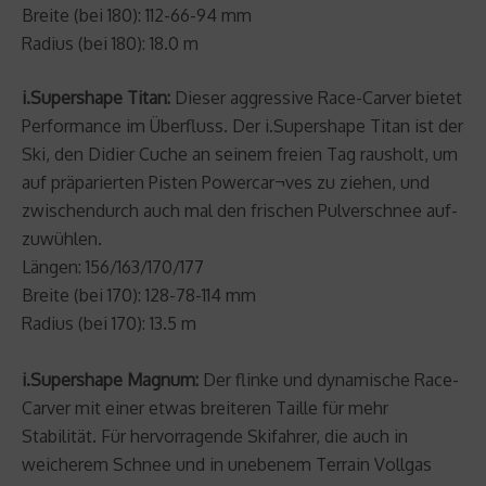
Breite (bei 180): 112-66-94 mm
Radius (bei 180): 18.0 m
i.Supershape Titan:
Dieser aggressive Race-Carver bietet
Performance im Überfluss. Der i.Supershape Titan ist der
Ski, den Didier Cuche an seinem freien Tag rausholt, um
auf präparierten Pisten Powercar¬ves zu ziehen, und
zwischendurch auch mal den frischen Pulverschnee auf-
zuwühlen.
Längen: 156/163/170/177
Breite (bei 170): 128-78-114 mm
Radius (bei 170): 13.5 m
i.Supershape Magnum:
Der flinke und dynamische Race-
Carver mit einer etwas breiteren Taille für mehr
Stabilität. Für hervorragende Skifahrer, die auch in
weicherem Schnee und in unebenem Terrain Vollgas