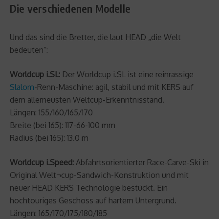
Die verschiedenen Modelle
Und das sind die Bretter, die laut HEAD „die Welt
bedeuten“:
Worldcup i.SL:
Der Worldcup i.SL ist eine reinrassige
Slalom
-Renn-Maschine: agil, stabil und mit KERS auf
dem allerneusten Weltcup-Erkenntnisstand.
Längen: 155/160/165/170
Breite (bei 165): 117-66-100 mm
Radius (bei 165): 13.0 m
Worldcup i.Speed:
Abfahrtsorientierter Race-Carve-Ski in
Original Welt¬cup-Sandwich-Konstruktion und mit
neuer HEAD KERS Technologie bestückt. Ein
hochtouriges Geschoss auf hartem Untergrund.
Längen: 165/170/175/180/185