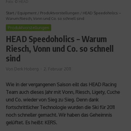
Foto: © HEAD
Start
/
Equipment
/
Produktvorstellungen
/
HEAD Speedoholics –
Warum Riesch, Vonn und Co. so schnell sind
Produktvorstellungen
HEAD Speedoholics – Warum
Riesch, Vonn und Co. so schnell
sind
Von
Derk Hoberg
2. Februar 2011
Wie in der vergangenen Saison eilt das HEAD Racing
Team auch dieses Jahr mit Vonn, Riesch, Ligety, Cuche
und Co. wieder von Sieg zu Sieg. Denn dank
fortschrittlicher Technologie wurden die Ski für 2011
noch schneller gemacht. Wir haben das Geheimnis
gelüftet. Es heißt: KERS.